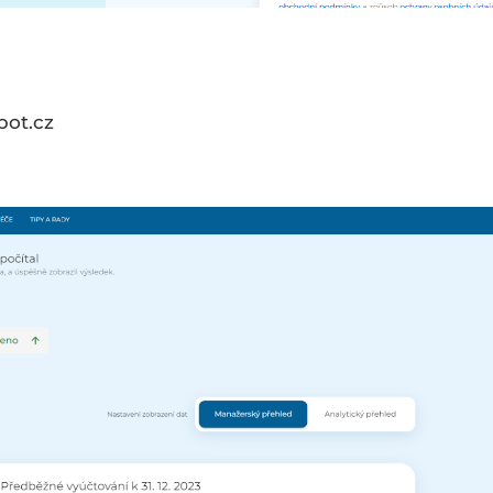
bot.cz