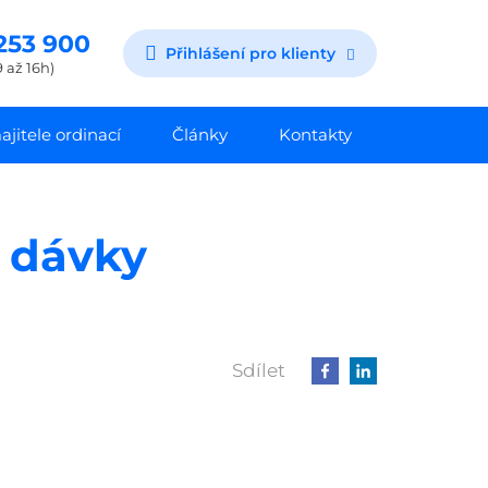
253 900
Přihlášení pro klienty
 až 16h)
jitele ordinací
Články
Kontakty
 dávky
Sdílet