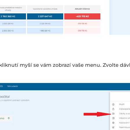
 kliknutí myší se vám zobrazí vaše menu. Zvolte dáv