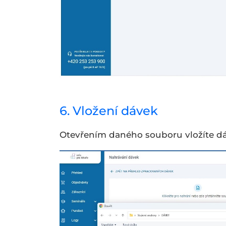
6. Vložení dávek
Otevřením daného souboru vložíte d