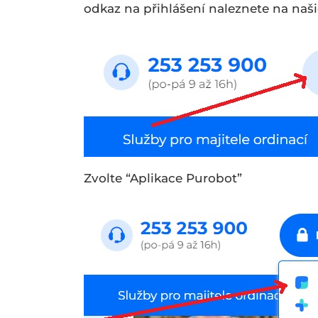
odkaz na přihlášení naleznete na na
Zvolte “Aplikace Purobot”