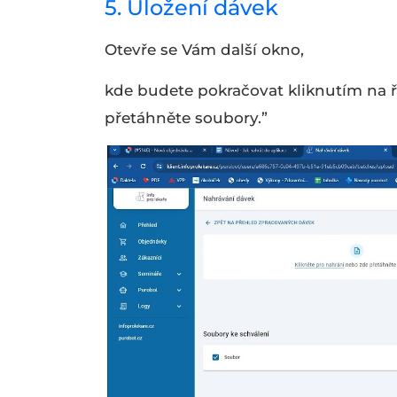
5. Uložení dávek
Otevře se Vám další okno,
kde budete pokračovat kliknutím na ř
přetáhněte soubory.”