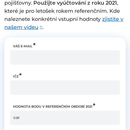
pojišťovny.
Použijte vyúčtování z roku 2021
,
které je pro letošek rokem referenčním. Kde
naleznete konkrétní vstupní hodnoty
zjistíte v
našem videu
.
VÁŠ E-MAIL
IČZ
HODNOTA BODU V REFERENČNÍM OBDOBÍ 2021