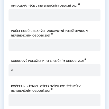
UHRAZENÁ PÉČE V REFERENČNÍM OBDOBÍ 2021
POČET BODŮ UZNANÝCH ZDRAVOTNÍ POJIŠŤOVNOU V
REFERENČNÍM OBDOBÍ 2021
KORUNOVÉ POLOŽKY V REFERENČNÍM OBDOBÍ 2021
POČET UNIKÁTNÍCH OŠETŘENÝCH POJIŠTĚNCŮ V
REFERENČNÍM OBDOBÍ 2021