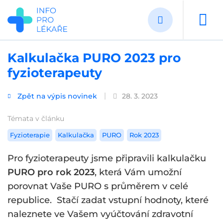
Přejít
k
hlavnímu
obsahu
Kalkulačka PURO 2023 pro
fyzioterapeuty
Zpět na výpis novinek
28. 3. 2023
Témata v článku
Fyzioterapie
Kalkulačka
PURO
Rok 2023
Pro fyzioterapeuty jsme připravili kalkulačku
PURO pro rok 2023
, která Vám umožní
porovnat Vaše PURO s průměrem v celé
republice. Stačí zadat vstupní hodnoty, které
naleznete ve Vašem vyúčtování zdravotní