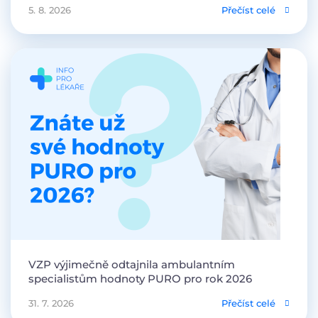
5. 8. 2026
Přečíst celé
VZP výjimečně odtajnila ambulantním
specialistům hodnoty PURO pro rok 2026
31. 7. 2026
Přečíst celé