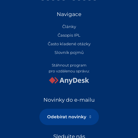
Navigace
Články
Časopis IPL
Často kladené otázky
Slovník pojmů
Stáhnout program
pro vzdálenou správu:
Novinky do e-mailu
Odebírat novinky
Sledujte nás