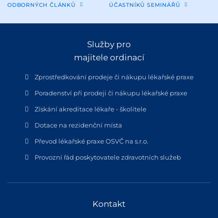
ODBORNÝCH ČLÁNKŮ
ÚČASTNÍKŮ SEMINÁŘŮ
Služby pro
majitele ordinací
Zprostředkování prodeje či nákupu lékařské praxe
Poradenství při prodeji či nákupu lékařské praxe
Získání akreditace lékaře - školitele
Dotace na rezidenční místa
Převod lékařské praxe OSVČ na s.r.o.
Provozní řád poskytovatele zdravotních služeb
Kontakt