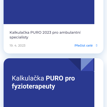
Kalkulačka PURO 2023 pro ambulantní
specialisty
19. 4. 2023
Přečíst celé