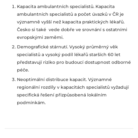
Kapacita ambulantních specialistů. Kapacita
ambulantních specialistů a počet úvazků v ČR je
významně vyšší než kapacita praktických lékařů.
Česko si také vede dobře ve srovnání s ostatními
evropskými zeměmi.
Demografické stárnutí. Vysoký průměrný věk
specialistů a vysoký podíl lékařů starších 60 let
představují riziko pro budoucí dostupnost odborné
péče.
Neoptimální distribuce kapacit. Významné
regionální rozdíly v kapacitách specialistů vyžadují
specifická řešení přizpůsobená lokálním
podmínkám.