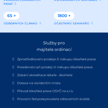
PRAXÍ
65 +
1800 +
ODBORNÝCH ČLÁNKŮ
ÚČASTNÍKŮ SEMINÁŘŮ
Služby pro
majitele ordinací
Zprostředkování prodeje či nákupu lékařské praxe
Poradenství při prodeji či nákupu lékařské praxe
Získání akreditace lékaře - školitele
Dotace na rezidenční místa
Převod lékařské praxe OSVČ na s.r.o.
Provozní řád poskytovatele zdravotních služeb