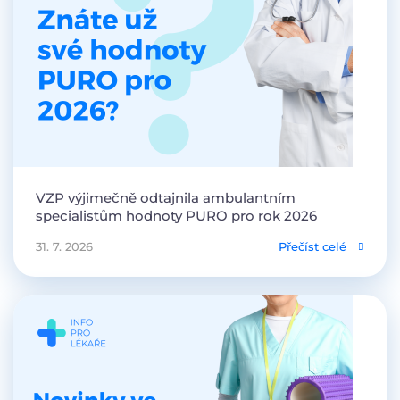
VZP výjimečně odtajnila ambulantním
specialistům hodnoty PURO pro rok 2026
31. 7. 2026
Přečíst celé