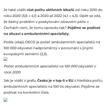
Je také vidět
růst počtu aktivních lékařů
od roku 2010 do
roku 2020 (3,6 → 4,1) a 2020 až 2022 (4,1 → 4,3). Opět se zdá,
že žádný problém v poskytování zdravotní péče v
Čechách není. Je tomu opravdu tak?
Pojďme se podívat
na situaci s ambulantními specialisty.
Podle údajů OECD je počet ambulantních specialistů na
100 000 obyvatel nadprůměrný v porovnání s jinými
evropskými zeměmi (3,3).
Počet ambulantních specialistů na 100 000 obyvatel v
roce 2020.
Jak je vidět z grafu,
Česko je v top-5 v EU
z hlediska počtu
ambulantních specialistů na 100 tis obyvatel. Pojďme se
podívat na konkrétní čísla.