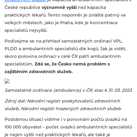
České republice
významně vyšší
než kapacita
praktických lékařů. Tento nepoměr je zvláště patrný ve
velkých městech, jako je Praha, kde je koncentrace
specialistů nejvyšší.
Podívejme se na přehled samostatných ordinací VPL,
PLDD a ambulantních specialistů dle krajů. Jak je vidět,
skoro polovina ordinací v celé ČR patří ambulantním
specialistům.
Zdá se, že Česko nemá problém s
zajištěním zdravotních služeb.
Samostatné ordinace (ambulance) v ČR: stav k 31. 03. 2023
Zdroj dat: Národní registr poskytovatelů zdravotních
služeb, Národní registr hrazených zdravotních služeb
Podobnou situaci vidíme i v porovnání počtů úvazků na
100 000 obyvatel – počet úvazků ambulantních specialistů
je nejen vyšší než praktických lékařů, ale také je