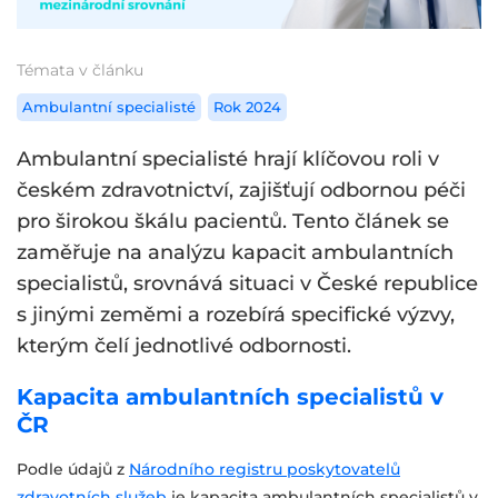
Témata v článku
Ambulantní specialisté
Rok 2024
Ambulantní specialisté hrají klíčovou roli v
českém zdravotnictví, zajišťují odbornou péči
pro širokou škálu pacientů. Tento článek se
zaměřuje na analýzu kapacit ambulantních
specialistů, srovnává situaci v České republice
s jinými zeměmi a rozebírá specifické výzvy,
kterým čelí jednotlivé odbornosti.
Kapacita ambulantních specialistů v
ČR
Podle údajů z
Národního registru poskytovatelů
zdravotních služeb
je kapacita ambulantních specialistů v