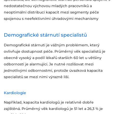
nedostatečnou výchovou mladých pracovníků a
neoptimální distribucí kapacit mezi segmenty péče
spojenou s neefektivními úhradovými mechanismy
Demografické stárnutí specialistů
Demografické stárnutí je vážným problémem, který
ovlivňuje dostupnost péče. Průměrný věk specialistů je
obecně vysoký a podíl lékařů starších 60 let u většiny
odborností je alarmující. Je nutné rozlišovat mezi
jednotlivými odbornostmi, protože úvazková kapacita
specialistů se mezi nimi výrazně liší.
Kardiologie
Například, kapacita kardiologů je relativně dobře
zajištěná. Průměrný věk kardiologů je 51 let a 26,3 % je