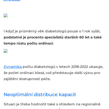
I když je průměrný věk diabetologů pouze o 1 rok vyšší,
podstatné je procento specialistů starších 60 let a také
tempo růstu počtu ordinací
.
Dynamika
počtu diabetologů v letech 2018-2022 ukazuje,
že počet ordinací klesá, což představuje další výzvu pro
zajištění dostupnosti péče.
Neoptimální distribuce kapacit
Situaci je třeba hodnotit také s ohledem na regionálně