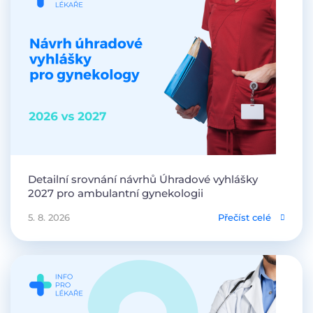
Detailní srovnání návrhů Úhradové vyhlášky
2027 pro ambulantní gynekologii
5. 8. 2026
Přečíst celé