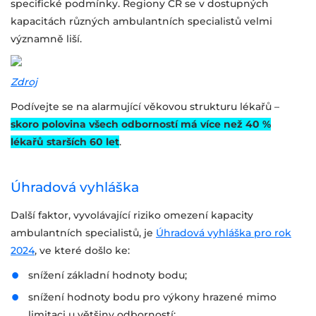
specifické podmínky. Regiony ČR se v dostupných
kapacitách různých ambulantních specialistů velmi
významně liší.
Zdroj
Podívejte se na alarmující věkovou strukturu lékařů –
skoro polovina všech odborností má více než 40 %
lékařů starších 60 let
.
Úhradová vyhláška
Další faktor, vyvolávající riziko omezení kapacity
ambulantních specialistů, je
Úhradová vyhláška pro rok
2024
, ve které došlo ke:
snížení základní hodnoty bodu;
snížení hodnoty bodu pro výkony hrazené mimo
limitaci u většiny odborností;