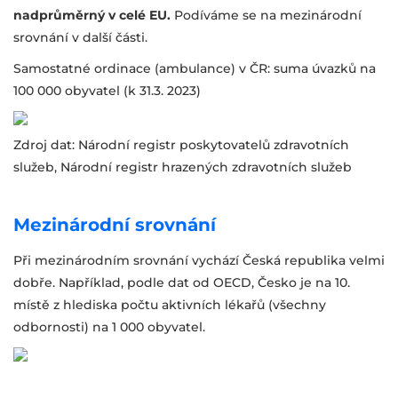
nadprůměrný v celé EU.
Podíváme se na mezinárodní
srovnání v další části.
Samostatné ordinace (ambulance) v ČR: suma úvazků na
100 000 obyvatel (k 31.3. 2023)
Zdroj dat: Národní registr poskytovatelů zdravotních
služeb, Národní registr hrazených zdravotních služeb
Mezinárodní srovnání
Při mezinárodním srovnání vychází Česká republika velmi
dobře. Například, podle dat od OECD, Česko je na 10.
místě z hlediska počtu aktivních lékařů (všechny
odbornosti) na 1 000 obyvatel.