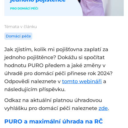
Témata v článku
Domácí péče
Jak zjistím, kolik mi pojišťovna zaplatí za
jednoho pojištěnce? Dokážu si spočítat
hodnotu PURO předem a jaké změny v
úhradě pro domácí péči přinese rok 2024?
Odpovědi naleznete v
tomto webináři
a
následujícím příspěvku.
Odkaz na aktuální platnou úhradovou
vyhlášku pro domácí péči naleznete
zde
.
PURO a maximální úhrada na RČ