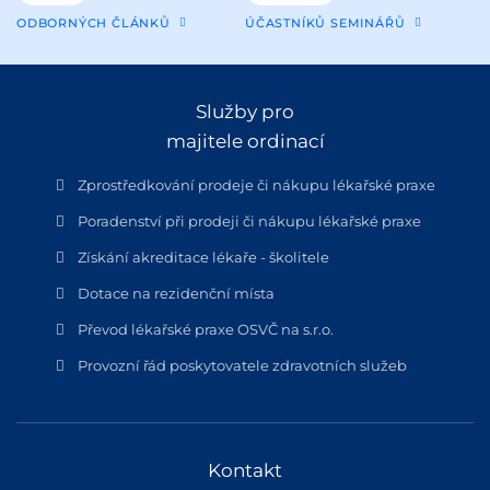
ODBORNÝCH ČLÁNKŮ
ÚČASTNÍKŮ SEMINÁŘŮ
Služby pro
majitele ordinací
Zprostředkování prodeje či nákupu lékařské praxe
Poradenství při prodeji či nákupu lékařské praxe
Získání akreditace lékaře - školitele
Dotace na rezidenční místa
Převod lékařské praxe OSVČ na s.r.o.
Provozní řád poskytovatele zdravotních služeb
Kontakt