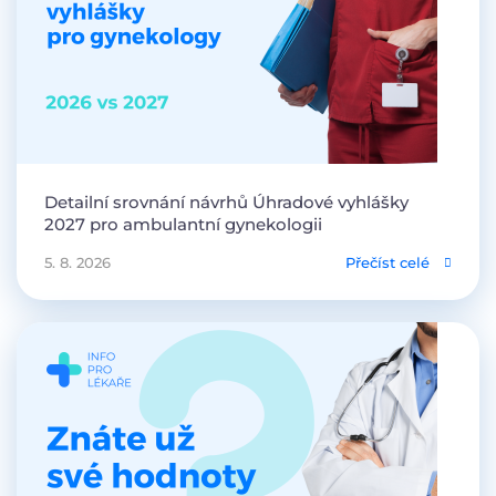
Detailní srovnání návrhů Úhradové vyhlášky
2027 pro ambulantní gynekologii
5. 8. 2026
Přečíst celé