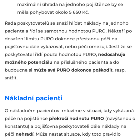
maximální úhrada na jednoho pojištěnce by se
měla pohybovat okolo 5 650 Kč.
Řada poskytovatelů se snaží hlídat náklady na jednoho
pacienta a řídí se samotnou hodnotou PURO. Někteří po
dosažení limitu PURO dokonce přestanou péči na
pojišťovnu dále vykazovat, nebo péči omezují. Jestliže se
poskytovatel řídí pouze hodnotou PURO,
nedosahuje
možného potenciálu
na příslušného pacienta a do
budoucna si
může své PURO dokonce poškodit
, resp.
snížit.
Nákladní pacienti
O nákladném pacientovi mluvíme v situaci, kdy vykázaná
péče na pojištěnce
překročí hodnotu PURO
(navýšenou o
konstantu) a pojišťovna poskytovateli dále náklady na
péči
nehradí
. Může nastat situace, kdy toto pravidlo