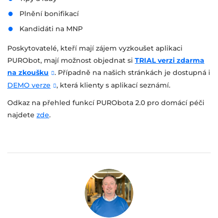
Plnění bonifikací
Kandidáti na MNP
Poskytovatelé, kteří mají zájem vyzkoušet aplikaci
PURObot, mají možnost objednat si
TRIAL verzi zdarma
na zkoušku
. Případně na našich stránkách je dostupná i
DEMO verze
, která klienty s aplikací seznámí.
Odkaz na přehled funkcí PURObota 2.0 pro domácí péči
najdete
zde
.