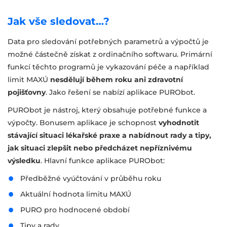
Jak vše sledovat…?
Data pro sledování potřebných parametrů a výpočtů je
možné částečně získat z ordinačního softwaru. Primární
funkcí těchto programů je vykazování péče a například
limit MAXÚ
nesdělují během roku ani zdravotní
pojišťovny
. Jako řešení se nabízí aplikace PURObot.
PURObot je nástroj, který obsahuje potřebné funkce a
výpočty. Bonusem aplikace je schopnost
vyhodnotit
stávající situaci lékařské praxe a nabídnout rady a tipy,
jak situaci zlepšit nebo předcházet nepříznivému
výsledku
. Hlavní funkce aplikace PURObot:
Předběžné vyúčtování v průběhu roku
Aktuální hodnota limitu MAXÚ
PURO pro hodnocené období
Tipy a rady