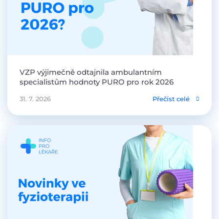
VZP výjimečně odtajnila ambulantním
specialistům hodnoty PURO pro rok 2026
31. 7. 2026
Přečíst celé