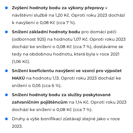
Zvýšení hodnoty bodu za výkony přepravy
v
návštěvní službě na 1,20 Kč. Oproti roku 2023 dochází
k navýšení o 0,08 Kč (cca 7 %).
Snížení základní hodnoty bodu
pro domácí péči
(odbornost 925) na hodnotu 1,07 Kč. Oproti roku 2023
dochází ke snížení o 0,08 Kč (cca 7 %), dostáváme se
tedy na obdobnou hodnotu, která byla v roce 2021
(1,06 Kč).
Snížení koeficientu navýšení ve vzorci pro výpočet
MAXÚ
na hodnotu 1,13. Oproti roku 2023 dochází ke
snížení o 0,05 (cca 6 %).
Snížení hodnoty bodu za služby poskytované
zahraničním pojištěncům
na 1,14 Kč. Oproti roku 2023
dochází ke snížení o 0,08 Kč (cca 7 %).
Druhy a výše bonifikací zůstávají stejné jako v roce
2023.