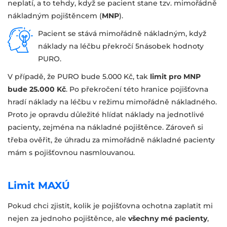
neplatí, a to tehdy, když se pacient stane tzv. mimořádně
nákladným pojištěncem (
MNP
).
Pacient se stává mimořádně nákladným, když
náklady na léčbu překročí 5násobek hodnoty
PURO.
V případě, že PURO bude 5.000 Kč, tak
limit pro MNP
bude 25.000 Kč
. Po překročení této hranice pojišťovna
hradí náklady na léčbu v režimu mimořádně nákladného.
Proto je opravdu důležité hlídat náklady na jednotlivé
pacienty, zejména na nákladné pojištěnce. Zároveň si
třeba ověřit, že úhradu za mimořádně nákladné pacienty
mám s pojišťovnou nasmlouvanou.
Limit MAXÚ
Pokud chci zjistit, kolik je pojišťovna ochotna zaplatit mi
nejen za jednoho pojištěnce, ale
všechny mé pacienty
,