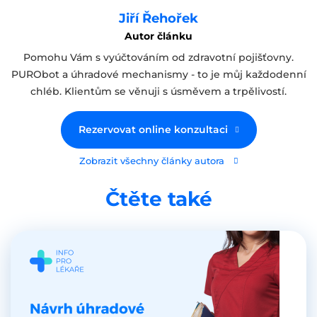
Jiří Řehořek
Autor článku
Pomohu Vám s vyúčtováním od zdravotní pojišťovny.
PURObot a úhradové mechanismy - to je můj každodenní
chléb. Klientům se věnuji s úsměvem a trpělivostí.
Rezervovat online konzultaci
Zobrazit všechny články autora
Čtěte také