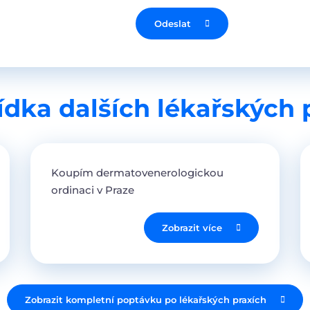
Odeslat
dka dalších lékařských 
Koupím dermatovenerologickou
ordinaci v Praze
Zobrazit více
Zobrazit kompletní poptávku po lékařských praxích