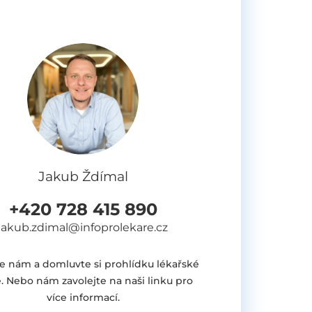
Jakub Ždímal
+420 728 415 890
jakub.zdimal@infoprolekare.cz
e nám a domluvte si prohlídku lékařské
. Nebo nám zavolejte na naši linku pro
více informací.