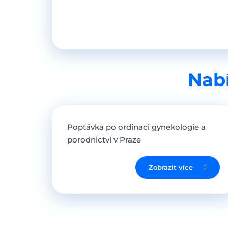
Nabí
Poptávka po ordinaci gynekologie a
porodnictví v Praze
Zobrazit více