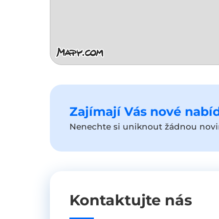
Zajímají Vás nové nabíd
Nenechte si uniknout žádnou novin
Kontaktujte nás