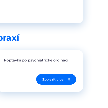
praxí
Poptávka po psychiatrické ordinaci
Zobrazit více