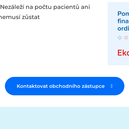
Nezáleží na počtu pacientů ani
 nemusí zůstat
Kontaktovat obchodního zástupce