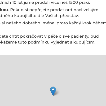
dních 10 let jsme prodali více než 1500 praxí.
ukou
. Pokud si nepřejete prodat ordinaci velkým
dného kupujícího dle Vašich představ.
e si našeho dobrého jména, proto každý krok běhe
ete chtít pokračovat v péče o své pacienty, buď
dokážeme tuto podmínku vyjednat s kupujícím.