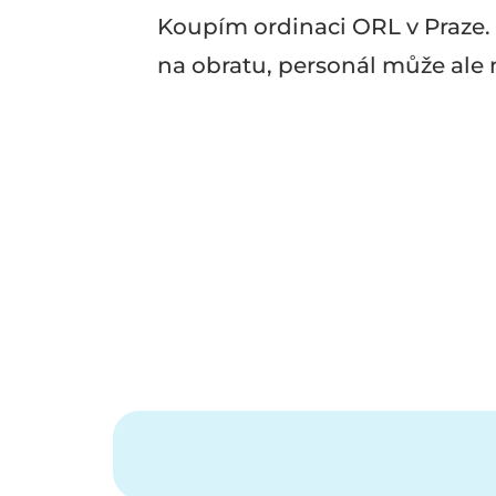
Koupím ordinaci ORL v Praze. 
na obratu, personál může ale