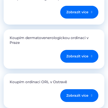
Zobrazit více
Koupím dermatovenerologickou ordinaci v
Praze
Zobrazit více
Koupím ordinaci ORL v Ostravě
Zobrazit více