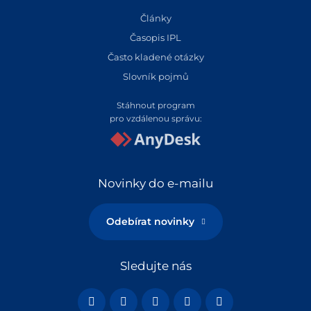
Články
Časopis IPL
Často kladené otázky
Slovník pojmů
Stáhnout program
pro vzdálenou správu:
Novinky do e-mailu
Odebírat novinky
Sledujte nás