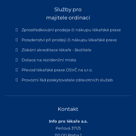
Služby pro
majitele ordinací
Zprostředkování prodeje či nákupu lékařské praxe
Poradenství při prodeji či nákupu lékařské praxe
Získání akreditace lékaře - školitele
Dotace na rezidenční místa
Převod lékařské praxe OSVČ na s.r.o.
Provozní řád poskytovatele zdravotních služeb
Kontakt
Info pro lékaře a.s.
Perlová 371/5
110 00 Praha 1