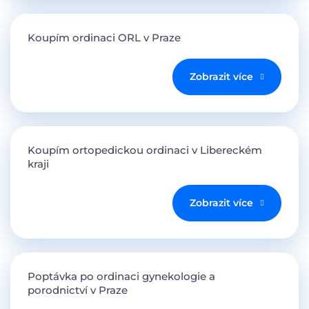
Koupím ordinaci ORL v Praze
Zobrazit více
Koupím ortopedickou ordinaci v Libereckém
kraji
Zobrazit více
Poptávka po ordinaci gynekologie a
porodnictví v Praze