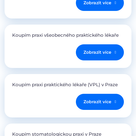
Zobrazit více
Koupím praxi všeobecného praktického lékaře
Zobrazit více
Koupím praxi praktického lékaře (VPL) v Praze
Zobrazit více
Koupím stomatologickou praxi v Praze