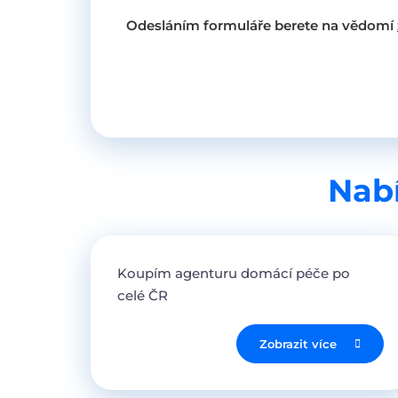
Odesláním formuláře berete na vědomí
Nabí
Koupím agenturu domácí péče po
celé ČR
Zobrazit více