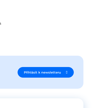
m
Přihlásit k newsletteru