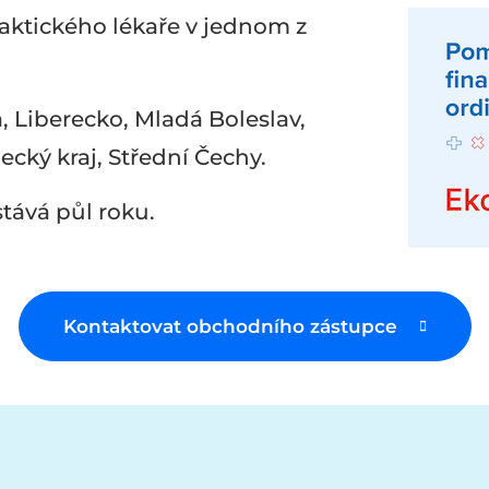
ktického lékaře v jednom z
a, Liberecko, Mladá Boleslav,
ecký kraj, Střední Čechy.
tává půl roku.
Kontaktovat obchodního zástupce