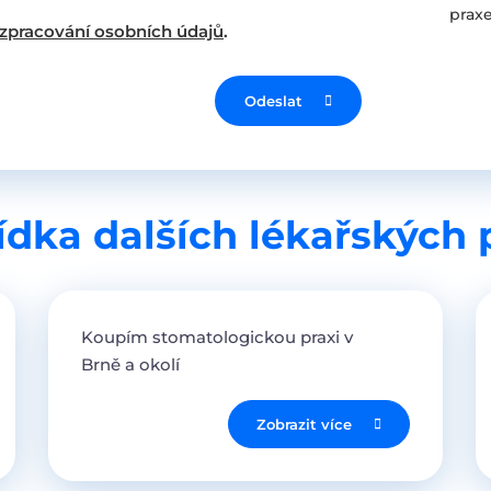
praxe
zpracování osobních údajů
.
Odeslat
dka dalších lékařských 
Koupím stomatologickou praxi v
Brně a okolí
Zobrazit více