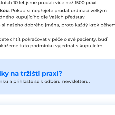
dních 10 let jsme prodali více než 1500 praxí.
ukou
. Pokud si nepřejete prodat ordinaci velkým
dného kupujícího dle Vašich představ.
e si našeho dobrého jména, proto každý krok běhe
ete chtít pokračovat v péče o své pacienty, buď
dokážeme tuto podmínku vyjednat s kupujícím.
ky na tržišti praxí?
ku a přihlaste se k odběru newsletteru.