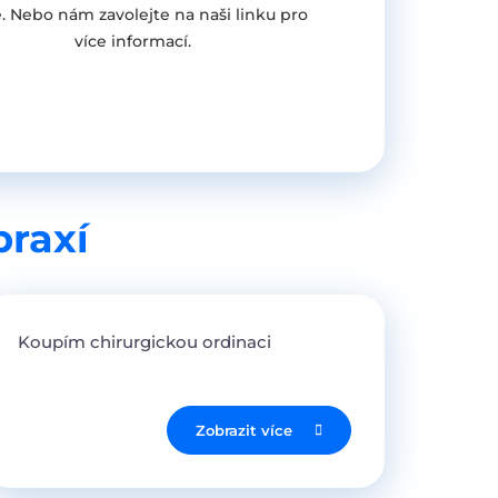
. Nebo nám zavolejte na naši linku pro
více informací.
praxí
Koupím chirurgickou ordinaci
Zobrazit více