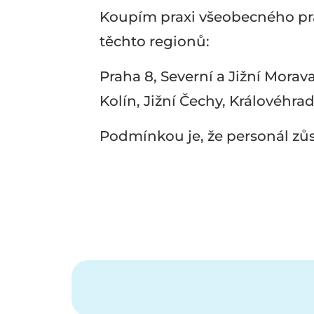
Koupím praxi všeobecného pra
těchto regionů:
Praha 8, Severní a Jižní Morav
Kolín, Jižní Čechy, Královéhrad
Podmínkou je, že personál zůs