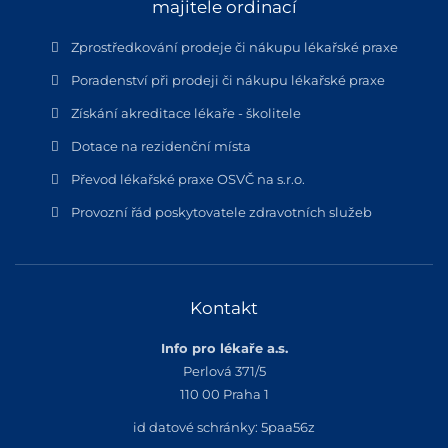
majitele ordinací
Zprostředkování prodeje či nákupu lékařské praxe
Poradenství při prodeji či nákupu lékařské praxe
Získání akreditace lékaře - školitele
Dotace na rezidenční místa
Převod lékařské praxe OSVČ na s.r.o.
Provozní řád poskytovatele zdravotních služeb
Kontakt
Info pro lékaře a.s.
Perlová 371/5
110 00 Praha 1
id datové schránky: 5paa56z