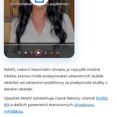
MAXÚ, nebo-li Maximální úhrada, je nejvyšší možná
částka, kterou může poskytovatel zdravotních služeb
obdržet od zdravotní pojišťovny za poskytnuté služby v
daném období.
Výpočet MAXÚ zohledňuje různé faktory, včetně
PURO
,
KN
a dalších parametrů stanovených
úhradovou
vyhláškou
.