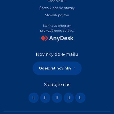
Časopis IPL
Často kladené otázky
Slovník pojmů
Stáhnout program
pro vzdálenou správu:
Novinky do e-mailu
Odebírat novinky
Sledujte nás