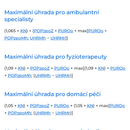
Maximální úhrada pro ambulantní
specialisty
(1,065 +
KN
) × (
POPzpoZ
×
PUROo
+ max[
PUROo
×
POPzpoMh
;
UHRMh
−
UHRMr
])
Maximální úhrada pro fyzioterapeuty
(1,09 +
KN
) ×
POPzpoZ
×
PUROo
+ max[(1,09 +
KN
) ×
PUROo
×
POPzpoMh
; (
UHRMh
−
UHRMr
)]
Maximální úhrada pro domácí péči
(1,05 +
KN
) ×
POPzpoZ
×
PUROo
+ (1,05 +
KN
) × max[
PUROo
×
POPzpoMh
; (
UHRMh
−
UHRMr
)]