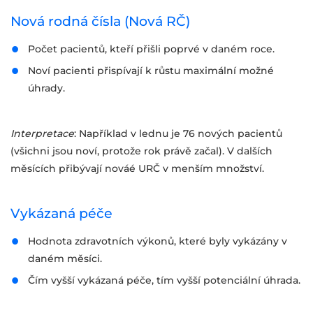
Nová rodná čísla (Nová RČ)
Počet pacientů, kteří přišli poprvé v daném roce.
Noví pacienti přispívají k růstu maximální možné
úhrady.
Interpretace
: Například v lednu je 76 nových pacientů
(všichni jsou noví, protože rok právě začal). V dalších
měsících přibývají nováé URČ v menším množství.
Vykázaná péče
Hodnota zdravotních výkonů, které byly vykázány v
daném měsíci.
Čím vyšší vykázaná péče, tím vyšší potenciální úhrada.