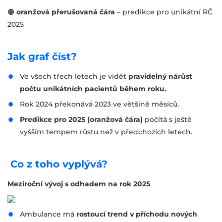
🟠
oranžová přerušovaná čára
– predikce pro unikátní RČ
2025
Jak graf číst?
Ve všech třech letech je vidět
pravidelný nárůst
počtu unikátních pacientů během roku.
Rok 2024 překonává 2023 ve většině měsíců.
Predikce pro 2025 (oranžová čára)
počítá s ještě
vyšším tempem růstu než v předchozích letech.
Co z toho vyplývá?
Meziroční vývoj s odhadem na rok 2025
Ambulance má
rostoucí trend v příchodu nových