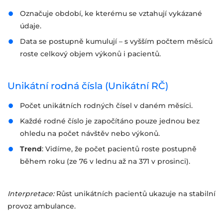
Označuje období, ke kterému se vztahují vykázané
údaje.
Data se postupně kumulují – s vyšším počtem měsíců
roste celkový objem výkonů i pacientů.
Unikátní rodná čísla (Unikátní RČ)
Počet unikátních rodných čísel v daném měsíci.
Každé rodné číslo je započítáno pouze jednou bez
ohledu na počet návštěv nebo výkonů.
Trend
: Vidíme, že počet pacientů roste postupně
během roku (ze 76 v lednu až na 371 v prosinci).
Interpretace:
Růst unikátních pacientů ukazuje na stabilní
provoz ambulance.