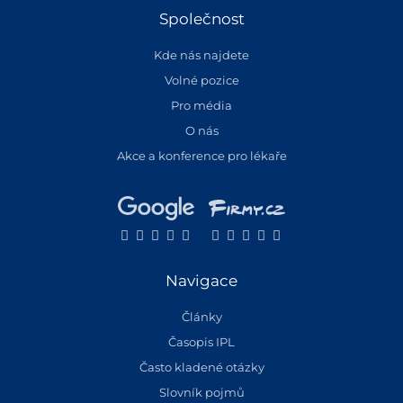
Společnost
Kde nás najdete
Volné pozice
Pro média
O nás
Akce a konference pro lékaře
Navigace
Články
Časopis IPL
Často kladené otázky
Slovník pojmů