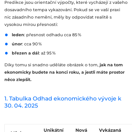
Predikce jsou orientační výpočty, které vycházejí z vašeho
dosavadního tempa vykazování. Pokud se ve vaší praxi
nic zásadního nemění, měly by odpovídat realitě s
vysokou mírou přesnosti:
leden
: přesnost odhadu cca 85 %
únor
: cca 90 %
březen a dál
: až 95 %
Díky tomu si snadno uděláte obrázek o tom,
jak na tom
ekonomicky budete na konci roku, a jestli máte prostor
něco zlepšit.
1. Tabulka Odhad ekonomického vývoje k
30. 04. 2025
Unikátní
Nová
Vykázaná