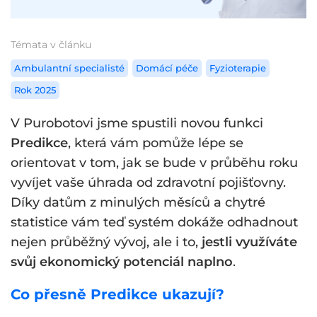
Témata v článku
Ambulantní specialisté
Domácí péče
Fyzioterapie
Rok 2025
V Purobotovi jsme spustili novou funkci
Predikce
, která vám pomůže lépe se
orientovat v tom, jak se bude v průběhu roku
vyvíjet vaše úhrada od zdravotní pojišťovny.
Díky datům z minulých měsíců a chytré
statistice vám teď systém dokáže odhadnout
nejen průběžný vývoj, ale i to,
jestli využíváte
svůj ekonomický potenciál naplno
.
Co přesně Predikce ukazují?