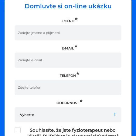
Domluvte si on-line ukázku
JMÉNO
E-MAIL
TELEFON
ODBORNOST
- Vyberte -
Souhlasíte, že jste fyzioterapeut nebo