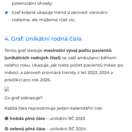
potenciální úhrady.
Graf krásně ukazuje trend a zároveň varování:
rosteme, ale můžeme růst víc.
4. Graf: Unikátní rodná čísla
Tento graf sleduje
meziroční vývoj počtu pacientů
(unikátních rodných čísel)
ve vaší ambulanci během
celého roku. Ukazuje, jak roste počet pacientů měsíc po
měsíci, a zároveň srovnává trendy z let 2023, 2024 a
predikci pro rok 2025.
Co graf zobrazuje?
Každá čára reprezentuje jeden kalendářní rok:
🟤
hnědá plná čára
– unikátní RČ 2023
🟢
zelená plná čára
– unikátní RČ 2024