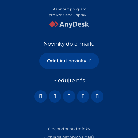
Stáhnout program
pro vzdálenou správu:
Novinky do e-mailu
Odebírat novinky
Sledujte nás
Obchodní podmínky
Ochrana osobních údajů