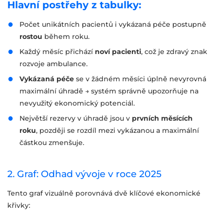
Hlavní postřehy z tabulky:
Počet unikátních pacientů i vykázaná péče postupně
rostou
během roku.
Každý měsíc přichází
noví pacienti
, což je zdravý znak
rozvoje ambulance.
Vykázaná péče
se v žádném měsíci úplně nevyrovná
maximální úhradě → systém správně upozorňuje na
nevyužitý ekonomický potenciál.
Největší rezervy v úhradě jsou v
prvních měsících
roku
, později se rozdíl mezi vykázanou a maximální
částkou zmenšuje.
2. Graf: Odhad vývoje v roce 2025
Tento graf vizuálně porovnává dvě klíčové ekonomické
křivky: