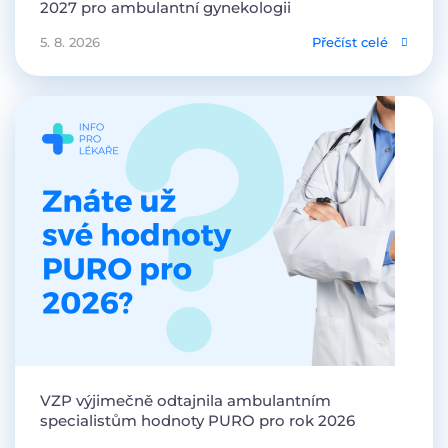
2027 pro ambulantní gynekologii
5. 8. 2026
Přečíst celé
VZP výjimečně odtajnila ambulantním
specialistům hodnoty PURO pro rok 2026