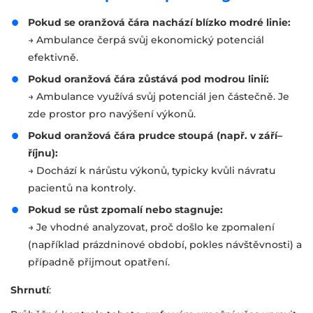
Pokud se oranžová čára nachází blízko modré linie:
→ Ambulance čerpá svůj ekonomický potenciál
efektivně.
Pokud oranžová čára zůstává pod modrou linií:
→ Ambulance využívá svůj potenciál jen částečně. Je
zde prostor pro navýšení výkonů.
Pokud oranžová čára prudce stoupá (např. v září–
říjnu):
→ Dochází k nárůstu výkonů, typicky kvůli návratu
pacientů na kontroly.
Pokud se růst zpomalí nebo stagnuje:
→ Je vhodné analyzovat, proč došlo ke zpomalení
(například prázdninové období, pokles návštěvnosti) a
případně přijmout opatření.
Shrnutí
: