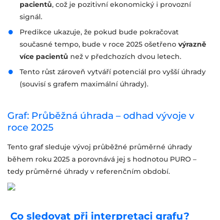
pacientů
, což je pozitivní ekonomický i provozní
signál.
Predikce ukazuje, že pokud bude pokračovat
současné tempo, bude v roce 2025 ošetřeno
výrazně
více pacientů
než v předchozích dvou letech.
Tento růst zároveň vytváří potenciál pro vyšší úhrady
(souvisí s grafem maximální úhrady).
Graf: Průběžná úhrada – odhad vývoje v
roce 2025
Tento graf sleduje vývoj průběžné průměrné úhrady
během roku 2025 a porovnává jej s hodnotou PURO –
tedy průměrné úhrady v referenčním období.
Co sledovat při interpretaci grafu?