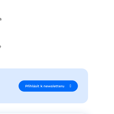
a
e
Přihlásit k newsletteru