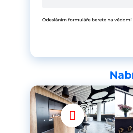
Odesláním formuláře berete na vědomí
Nabí