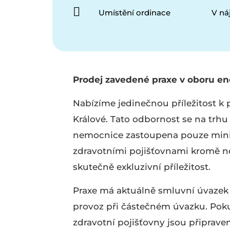
Umístění ordinace
V n
Prodej zavedené praxe v oboru en
Nabízíme jedinečnou příležitost k 
Králové. Tato odbornost se na trhu
nemocnice zastoupena pouze mini
zdravotními pojišťovnami kromě ne
skutečně exkluzivní příležitost.
Praxe má aktuálně smluvní úvazek 
provoz při částečném úvazku. Pokud
zdravotní pojišťovny jsou připraveny