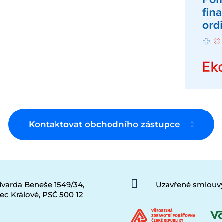
Kontaktovat obchodního zástupce
Edvarda Beneše 1549/34,
Uzavřené smlouvy
ec Králové, PSČ 500 12