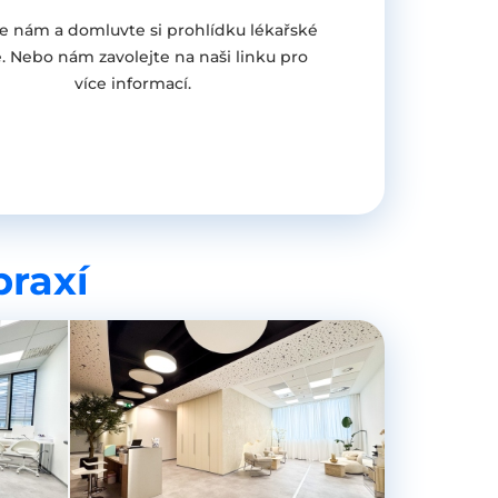
e nám a domluvte si prohlídku lékařské
. Nebo nám zavolejte na naši linku pro
více informací.
praxí