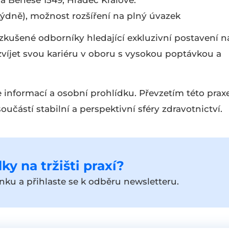
rda Beneše 1549, Hradec Králové.
týdně), možnost rozšíření na plný úvazek
 zkušené odborníky hledající exkluzivní postavení n
ozvíjet svou kariéru v oboru s vysokou poptávkou a
 informací a osobní prohlídku. Převzetím této prax
oučástí stabilní a perspektivní sféry zdravotnictví.
ky na tržišti praxí?
ku a přihlaste se k odběru newsletteru.