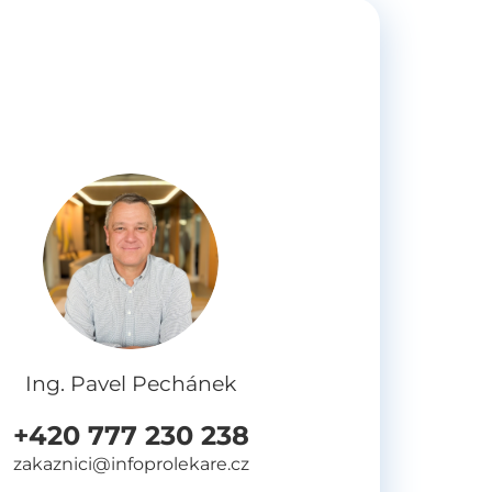
Ing. Pavel Pechánek
+420 777 230 238
zakaznici@infoprolekare.cz