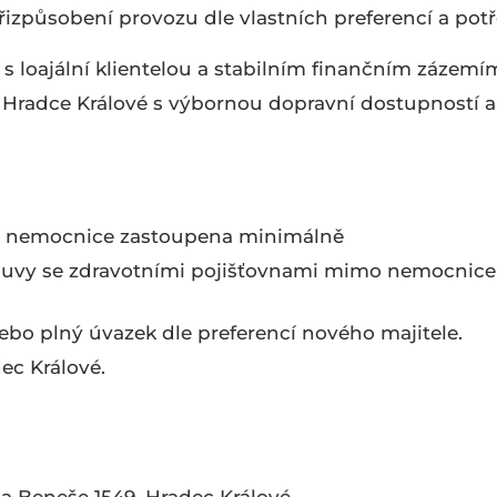
izpůsobení provozu dle vlastních preferencí a potř
 loajální klientelou a stabilním finančním zázemí
ě Hradce Králové s výbornou dopravní dostupností a
o nemocnice zastoupena minimálně
mlouvy se zdravotními pojišťovnami mimo nemocnic
bo plný úvazek dle preferencí nového majitele.
ec Králové.