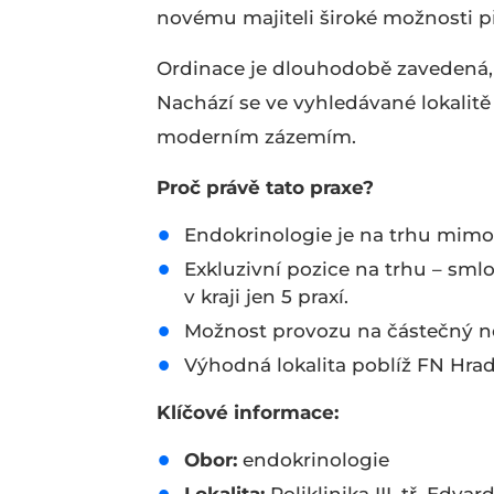
novému majiteli široké možnosti př
Ordinace je dlouhodobě zavedená, s
Nachází se ve vyhledávané lokalit
moderním zázemím.
Proč právě tato praxe?
Endokrinologie je na trhu mim
Exkluzivní pozice na trhu – s
v kraji jen 5 praxí.
Možnost provozu na částečný ne
Výhodná lokalita poblíž FN Hrad
Klíčové informace:
Obor:
endokrinologie