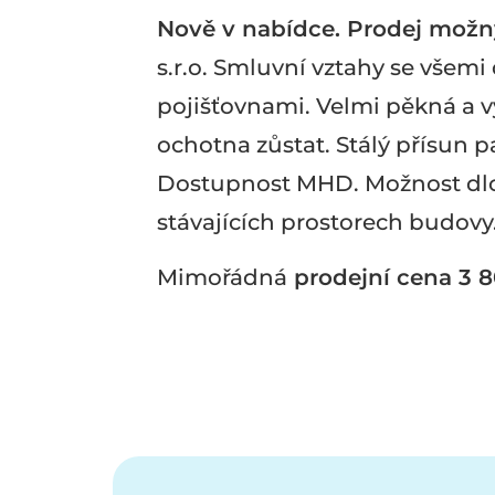
Nově v nabídce. Prodej možn
s.r.o. Smluvní vztahy se všemi
pojišťovnami. Velmi pěkná a v
ochotna zůstat. Stálý přísun p
Dostupnost MHD. Možnost d
stávajících prostorech budovy
Mimořádná
prodejní cena 3 8