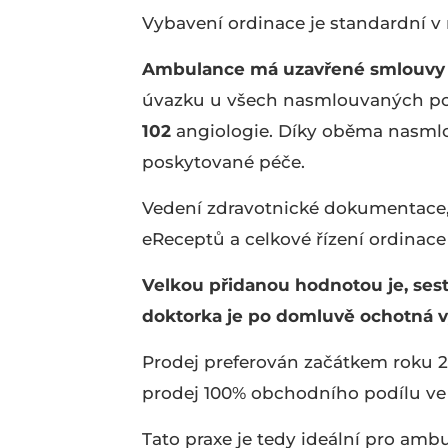
Vybavení ordinace je standardní v 
Ambulance má uzavřené smlouvy s
úvazku u všech nasmlouvaných po
102
angiologie. Díky oběma nasml
poskytované péče.
Vedení zdravotnické dokumentace,
eReceptů a celkové řízení ordinac
Velkou přidanou hodnotou je, sest
doktorka je po domluvě ochotná v
Prodej preferován začátkem roku 2
prodej 100% obchodního podílu ve 
Tato praxe je tedy ideální pro ambul