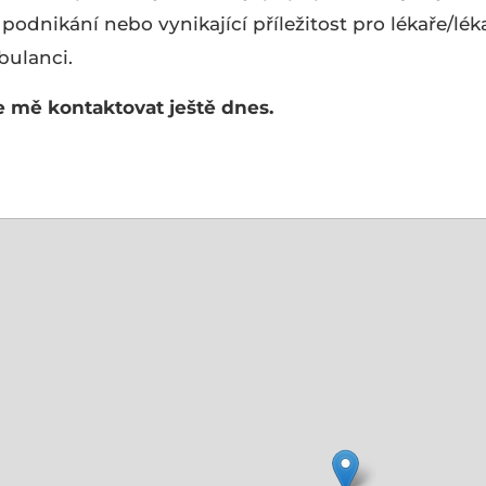
o podnikání nebo vynikající příležitost pro lékaře/lék
bulanci.
e mě kontaktovat ještě dnes.