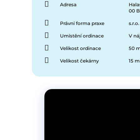
Adresa
Hala
00 B
Právní forma praxe
s.r.o.
Umístění ordinace
V n
Velikost ordinace
50 m
Velikost čekárny
15 m