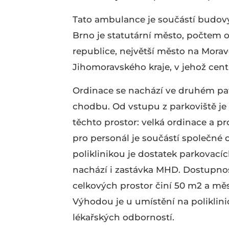
Tato ambulance je součástí budovy 
Brno je statutární město, počtem o
republice, největší město na Morav
Jihomoravského kraje, v jehož cent
Ordinace se nachází ve druhém pa
chodbu. Od vstupu z parkoviště je z
těchto prostor: velká ordinace a p
pro personál je součástí společné 
poliklinikou je dostatek parkovací
nachází i zastávka MHD. Dostupnos
celkových prostor činí 50
m2 a měsí
Výhodou je u umístění na poliklin
lékařských odborností.