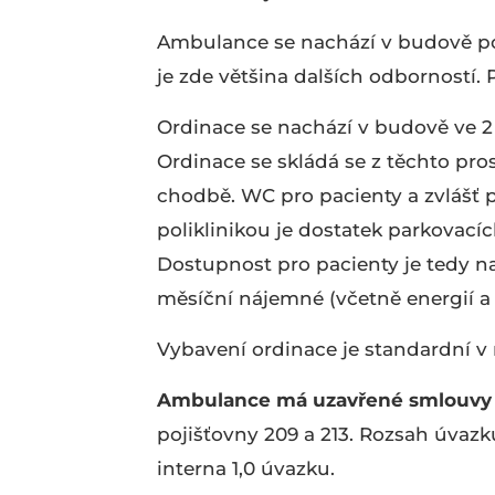
Ambulance se nachází v budově pol
je zde většina dalších odborností. P
Ordinace se nachází v budově ve 2 
Ordinace se skládá se z těchto pros
chodbě. WC pro pacienty a zvlášť p
poliklinikou je dostatek parkovací
Dostupnost pro pacienty je tedy na
měsíční nájemné (včetně energií a s
Vybavení ordinace je standardní v
Ambulance má uzavřené smlouvy s
pojišťovny 209 a 213. Rozsah úvaz
interna 1,0 úvazku.