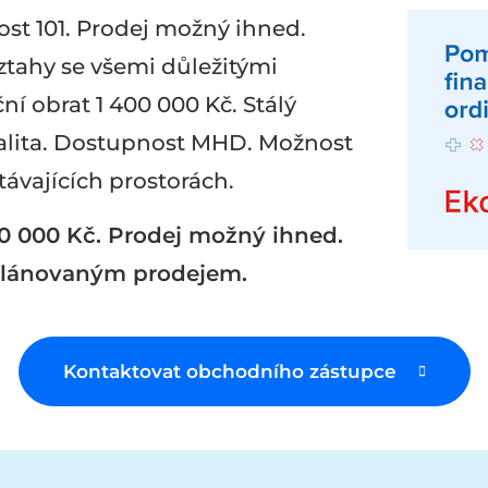
st 101. Prodej možný ihned.
ztahy se všemi důležitými
í obrat 1 400 000 Kč. Stálý
kalita. Dostupnost MHD. Možnost
ávajících prostorách.
0 000 Kč. Prodej možný ihned.
 plánovaným prodejem.
Kontaktovat obchodního zástupce