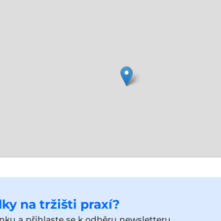
ky na tržišti praxí?
ku a přihlaste se k odběru newsletteru.