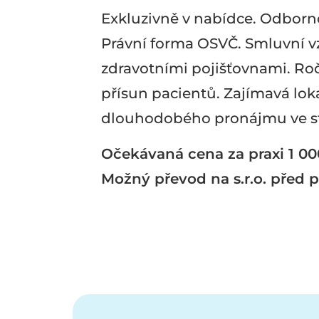
Exkluzivně v nabídce. Odborno
Právní forma OSVČ. Smluvní v
zdravotními pojišťovnami. Ročn
přísun pacientů. Zajímavá lo
dlouhodobého pronájmu ve st
Očekávaná cena za praxi 1 00
Možný převod na s.r.o. před