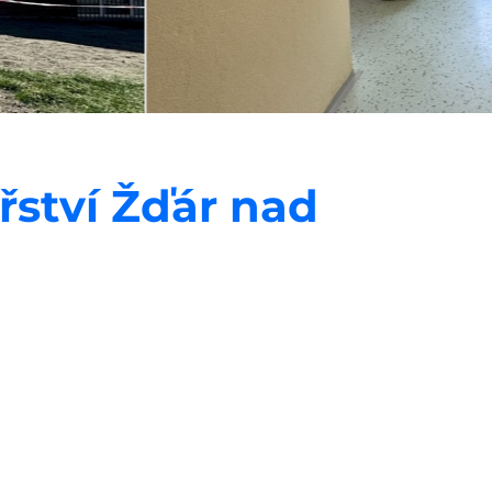
řství Žďár nad