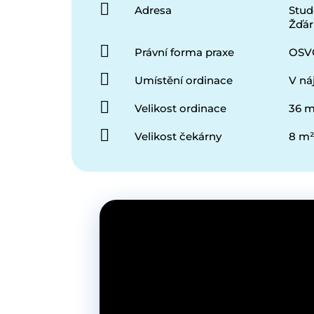
Adresa
Stud
Žďár
Právní forma praxe
OSV
Umístění ordinace
V n
Velikost ordinace
36 m
Velikost čekárny
8 m²