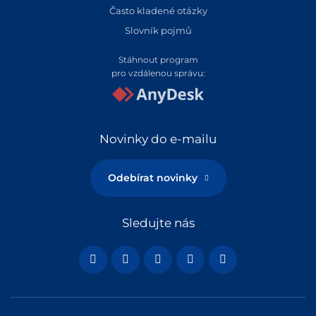
Často kladené otázky
Slovník pojmů
Stáhnout program
pro vzdálenou správu:
Novinky do e-mailu
Odebírat novinky
Sledujte nás