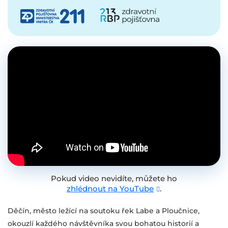
Pokud video nevidíte, můžete ho
zhlédnout na YouTube
.
Děčín, město ležící na soutoku řek Labe a Ploučnice,
okouzlí každého návštěvníka svou bohatou historií a