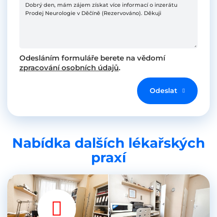
Odesláním formuláře berete na vědomí
zpracování osobních údajů
.
Odeslat
Nabídka dalších lékařských
praxí