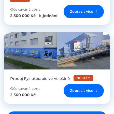
Očekávaná cena
Zobrazit více
2 500 000 Kč - k jednání
Prodej Fyzioterapie ve Velešíně
PRODÁM
Očekávaná cena
Zobrazit více
2 500 000 Kč