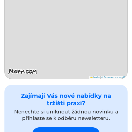
Leaflet
|
© Seznam.cz a.s. a další
Zajímají Vás nové nabídky na
tržišti praxí?
Nenechte si uniknout žádnou novinku a
přihlaste se k odběru newsletteru.