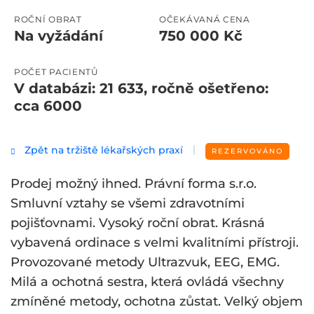
ROČNÍ OBRAT
OČEKÁVANÁ CENA
Na vyžádání
750 000 Kč
POČET PACIENTŮ
V databázi: 21 633, ročně ošetřeno:
cca 6000
Zpět na tržiště lékařských praxí
REZERVOVÁNO
Prodej možný ihned. Právní forma s.r.o.
Smluvní vztahy se všemi zdravotními
pojišťovnami. Vysoký roční obrat. Krásná
vybavená ordinace s velmi kvalitními přístroji.
Provozované metody Ultrazvuk, EEG, EMG.
Milá a ochotná sestra, která ovládá všechny
zmíněné metody, ochotna zůstat. Velký objem