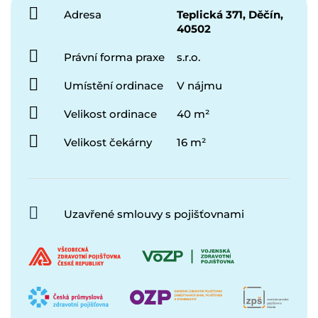
Adresa
Teplická 371, Děčín,
40502
Právní forma praxe
s.r.o.
Umístění ordinace
V nájmu
Velikost ordinace
40 m²
Velikost čekárny
16 m²
Uzavřené smlouvy s pojišťovnami