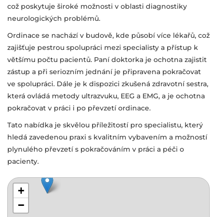
což poskytuje široké možnosti v oblasti diagnostiky
neurologických problémů.
Ordinace se nachází v budově, kde působí více lékařů, což
zajišťuje pestrou spolupráci mezi specialisty a přístup k
většímu počtu pacientů. Paní doktorka je ochotna zajistit
zástup a při seriozním jednání je připravena pokračovat
ve spolupráci. Dále je k dispozici zkušená zdravotní sestra,
která ovládá metody ultrazvuku, EEG a EMG, a je ochotna
pokračovat v práci i po převzetí ordinace.
Tato nabídka je skvělou příležitostí pro specialistu, který
hledá zavedenou praxi s kvalitním vybavením a možností
plynulého převzetí s pokračováním v práci a péči o
pacienty.
+
−