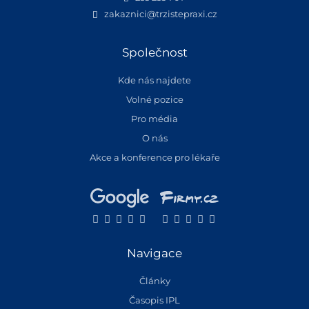
zakaznici@trzistepraxi.cz
Společnost
Kde nás najdete
Volné pozice
Pro média
O nás
Akce a konference pro lékaře
Navigace
Články
Časopis IPL