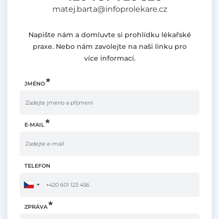
matej.barta@infoprolekare.cz
Napište nám a domluvte si prohlídku lékařské
praxe. Nebo nám zavolejte na naši linku pro
více informací.
JMÉNO
E-MAIL
TELEFON
ZPRÁVA