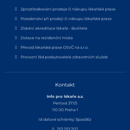
Zprostředkování prodeje či nákupu lékařské praxe
Poradenství při prodeji či nákupu lékařské praxe
Získání akreditace lékaře - školitele
Dotace na rezidenční místa
Převod lékařské praxe OSVČ na s.r.o.
Provozní řád poskytovatele zdravotních služeb
Kontakt
Info pro lékaře a.s.
Perlová 371/5
110 00 Praha 1
id datové schránky: 5paa56z
253 253 707