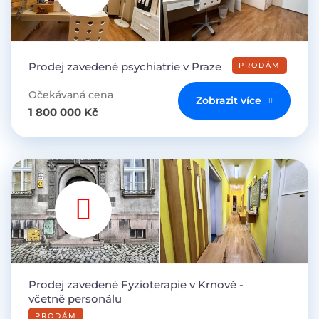
Prodej zavedené psychiatrie v Praze
PRODÁM
Očekávaná cena
Zobrazit více
1 800 000 Kč
Prodej zavedené Fyzioterapie v Krnově -
včetně personálu
PRODÁM