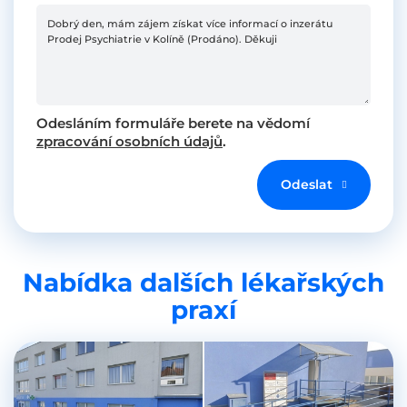
Odesláním formuláře berete na vědomí
zpracování osobních údajů
.
Odeslat
Nabídka dalších lékařských
praxí