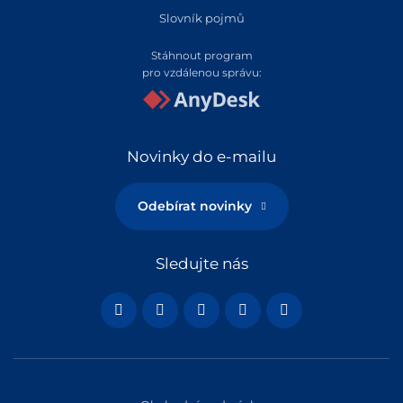
Slovník pojmů
Stáhnout program
pro vzdálenou správu:
Novinky do e-mailu
Odebírat novinky
Sledujte nás