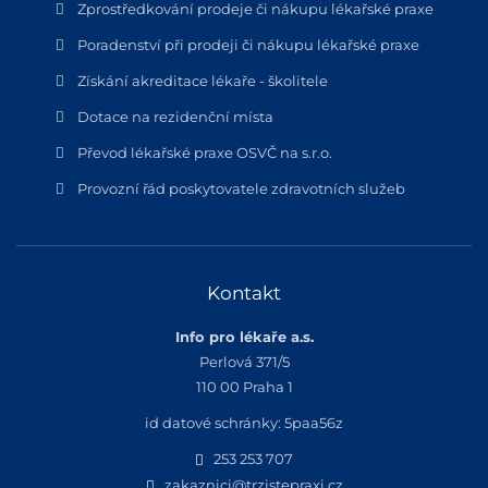
Zprostředkování prodeje či nákupu lékařské praxe
Poradenství při prodeji či nákupu lékařské praxe
Získání akreditace lékaře - školitele
Dotace na rezidenční místa
Převod lékařské praxe OSVČ na s.r.o.
Provozní řád poskytovatele zdravotních služeb
Kontakt
Info pro lékaře a.s.
Perlová 371/5
110 00 Praha 1
id datové schránky: 5paa56z
253 253 707
zakaznici@trzistepraxi.cz