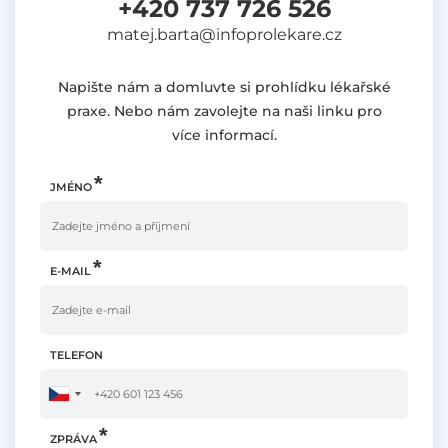
+420 737 726 526
matej.barta@infoprolekare.cz
Napište nám a domluvte si prohlídku lékařské
praxe. Nebo nám zavolejte na naši linku pro
více informací.
JMÉNO
E-MAIL
TELEFON
ZPRÁVA