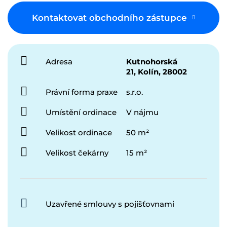
Kontaktovat obchodního zástupce
Adresa
Kutnohorská
21, Kolín, 28002
Právní forma praxe
s.r.o.
Umístění ordinace
V nájmu
Velikost ordinace
50 m²
Velikost čekárny
15 m²
Uzavřené smlouvy s pojišťovnami