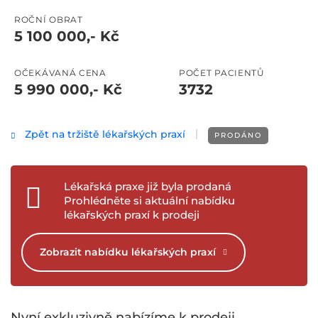
ROČNÍ OBRAT
5 100 000,- Kč
OČEKÁVANÁ CENA
POČET PACIENTŮ
5 990 000,- Kč
3732
Zpět na tržiště lékařských praxí
PRODÁNO
Lékařská praxe již byla prodaná
Prohlédněte si aktuální nabídku
lékařských praxí k prodeji
Zobrazit nabídku lékařských praxí
Nyní exkluzivně nabízíme k prodeji