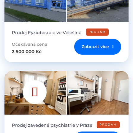
Prodej Fyzioterapie ve Velešíně
PRODÁM
Očekávaná cena
Zobrazit více
2 500 000 Kč
Prodej zavedené psychiatrie v Praze
PRODÁM