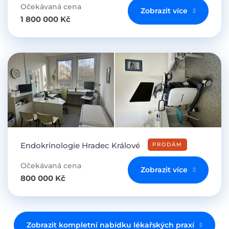
Očekávaná cena
Zobrazit více
1 800 000 Kč
Endokrinologie Hradec Králové
PRODÁM
Očekávaná cena
Zobrazit více
800 000 Kč
Zobrazit kompletní nabídku lékařských praxí