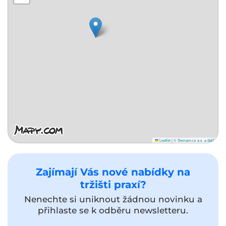
Leaflet
|
© Seznam.cz a.s. a další
Zajímají Vás nové nabídky na
tržišti praxí?
Nenechte si uniknout žádnou novinku a
přihlaste se k odběru newsletteru.