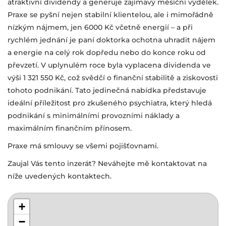
atraktivní dividendy a generuje zajímavý měsíční výdělek.
Praxe se pyšní nejen stabilní klientelou, ale i mimořádně
nízkým nájmem, jen 6000 Kč včetně energií – a při
rychlém jednání je paní doktorka ochotna uhradit nájem
a energie na celý rok dopředu nebo do konce roku od
převzetí. V uplynulém roce byla vyplacena dividenda ve
výši 1 321 550 Kč, což svědčí o finanční stabilitě a ziskovosti
tohoto podnikání. Tato jedinečná nabídka představuje
ideální příležitost pro zkušeného psychiatra, který hledá
podnikání s minimálními provozními náklady a
maximálním finančním přínosem.
Praxe má smlouvy se všemi pojišťovnami.
Zaujal Vás tento inzerát? Neváhejte mě kontaktovat na
níže uvedených kontaktech.
+
−