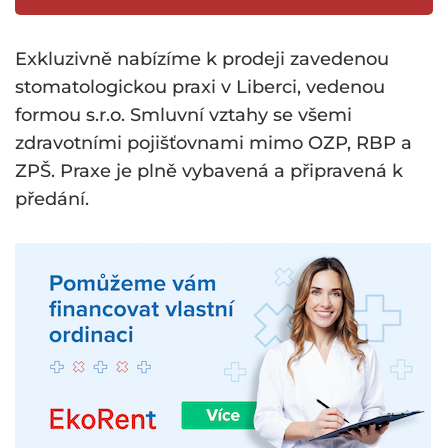
Exkluzivně nabízíme k prodeji zavedenou
stomatologickou praxi v Liberci, vedenou
formou s.r.o. Smluvní vztahy se všemi
zdravotními pojišťovnami mimo OZP, RBP a
ZPŠ. Praxe je plně vybavená a připravená k
předání.