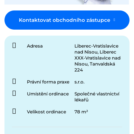
Kontaktovat obchodního zástupce
Adresa
Liberec-Vratislavice
nad Nisou, Liberec
XXX-Vratislavice nad
Nisou, Tanvaldská
224
Právní forma praxe
s.r.o.
Umístění ordinace
Společné vlastnictví
lékařů
Velikost ordinace
78 m²