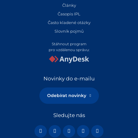
Články
Časopis IPL
Často kladené otázky
Slovník pojmů
Stáhnout program
pro vzdálenou správu:
Novinky do e-mailu
Odebírat novinky
Sledujte nás