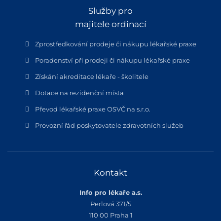
Služby pro
majitele ordinací
Zprostředkování prodeje či nákupu lékařské praxe
Poradenství při prodeji či nákupu lékařské praxe
Získání akreditace lékaře - školitele
Dotace na rezidenční místa
Převod lékařské praxe OSVČ na s.r.o.
Provozní řád poskytovatele zdravotních služeb
Kontakt
Info pro lékaře a.s.
Perlová 371/5
110 00 Praha 1