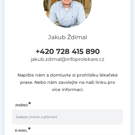
Jakub Ždímal
+420 728 415 890
jakub.zdimal@infoprolekare.cz
Napište nám a domluvte si prohlídku lékařské
praxe. Nebo nám zavolejte na naši linku pro
více informací.
JMÉNO
E-MAIL