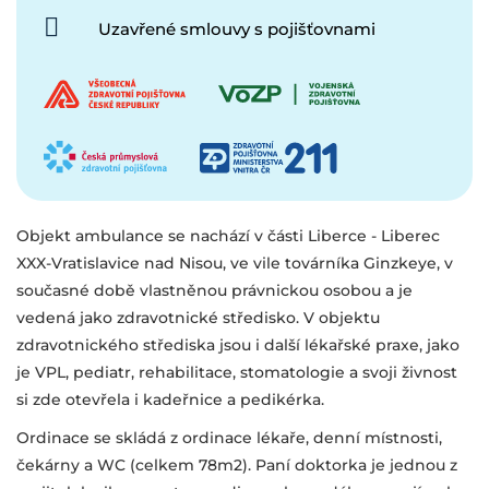
Uzavřené smlouvy s pojišťovnami
Objekt ambulance se nachází v části Liberce - Liberec
XXX-Vratislavice nad Nisou, ve vile továrníka Ginzkeye, v
současné době vlastněnou právnickou osobou a je
vedená jako zdravotnické středisko. V objektu
zdravotnického střediska jsou i další lékařské praxe, jako
je VPL, pediatr, rehabilitace, stomatologie a svoji živnost
si zde otevřela i kadeřnice a pedikérka.
Ordinace se skládá z ordinace lékaře, denní místnosti,
čekárny a WC (celkem 78m2). Paní doktorka je jednou z