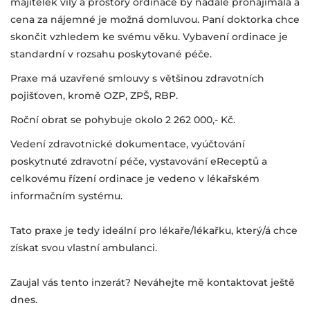
majitelek vily a prostory ordinace by nadále pronajímala a
cena za nájemné je možná domluvou. Paní doktorka chce
skončit vzhledem ke svému věku. Vybavení ordinace je
standardní v rozsahu poskytované péče.
Praxe má uzavřené smlouvy s většinou zdravotních
pojišťoven, kromě OZP, ZPŠ, RBP.
Roční obrat se pohybuje okolo 2 262 000,- Kč.
Vedení zdravotnické dokumentace, vyúčtování
poskytnuté zdravotní péče, vystavování eReceptů a
celkovému řízení ordinace je vedeno v lékařském
informačním systému.
Tato praxe je tedy ideální pro lékaře/lékařku, který/á chce
získat svou vlastní ambulanci.
Zaujal vás tento inzerát? Neváhejte mě kontaktovat ještě
dnes.