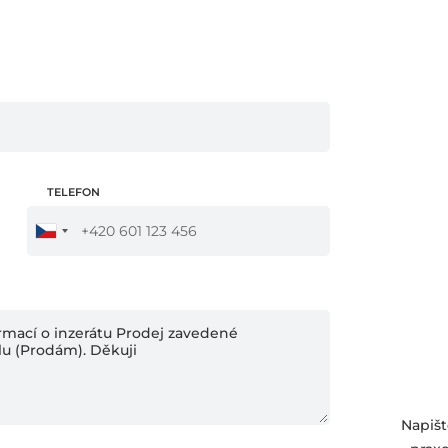
TELEFON
Napišt