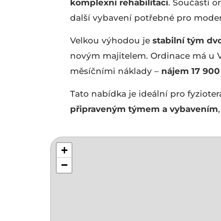
komplexní rehabilitaci
. Součástí o
další vybavení potřebné pro modern
Velkou výhodou je
stabilní tým dv
novým majitelem. Ordinace má u
měsíčními náklady –
nájem 17 900
Tato nabídka je ideální pro fyziote
připraveným týmem a vybavením
+
−