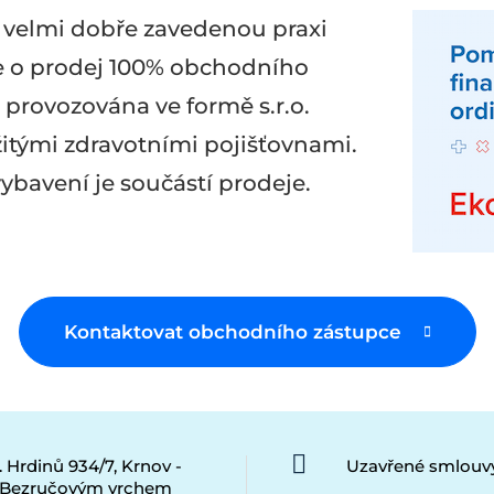
i velmi dobře zavedenou praxi
se o prodej 100% obchodního
e provozována ve formě s.r.o.
itými zdravotními pojišťovnami.
vybavení je součástí prodeje.
Kontaktovat obchodního zástupce
 Hrdinů 934/7, Krnov -
Uzavřené smlouvy
 Bezručovým vrchem