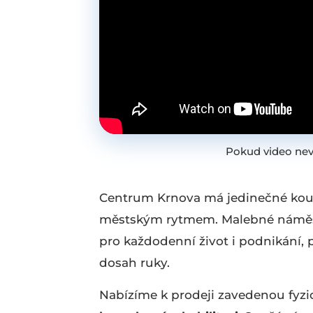
Pokud video nev
Centrum Krnova má jedinečné kouzl
městským rytmem. Malebné náměstí,
pro každodenní život i podnikání, 
dosah ruky.
Nabízíme k prodeji zavedenou fyzi