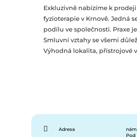
Exkluzivně nabízíme k prodej
fyzioterapie v Krnově. Jedná 
podílu ve společnosti. Praxe j
Smluvní vztahy se všemi důlež
Výhodná lokalita, přístrojové 
Adresa
nám.
Pod