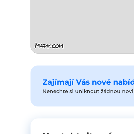
Zajímají Vás nové nabíd
Nenechte si uniknout žádnou novin