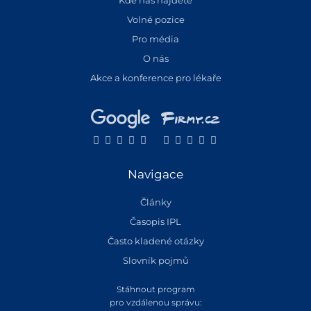
Kde nás najdete
Volné pozice
Pro média
O nás
Akce a konference pro lékaře
Navigace
Články
Časopis IPL
Často kladené otázky
Slovník pojmů
Stáhnout program
pro vzdálenou správu: