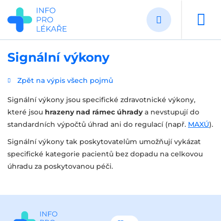
Přejít
k
hlavnímu
obsahu
Signální výkony
Zpět na výpis všech pojmů
Signální výkony jsou specifické zdravotnické výkony,
které jsou
hrazeny nad rámec úhrady
a nevstupují do
standardních výpočtů úhrad ani do regulací (např.
MAXÚ
).
Signální výkony tak poskytovatelům umožňují vykázat
specifické kategorie pacientů bez dopadu na celkovou
úhradu za poskytovanou péči.