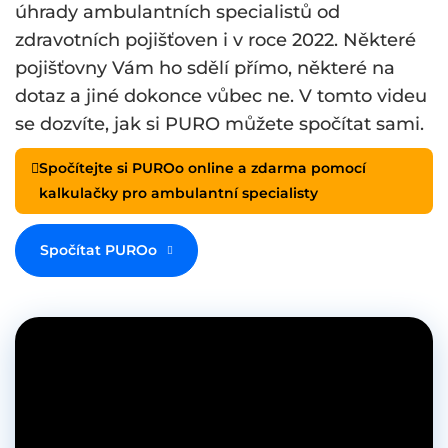
úhrady ambulantních specialistů od
zdravotních pojišťoven i v roce 2022. Některé
pojišťovny Vám ho sdělí přímo, některé na
dotaz a jiné dokonce vůbec ne. V tomto videu
se dozvíte, jak si PURO můžete spočítat sami.
Spočítejte si PUROo online a zdarma pomocí
kalkulačky pro ambulantní specialisty
Spočítat PUROo