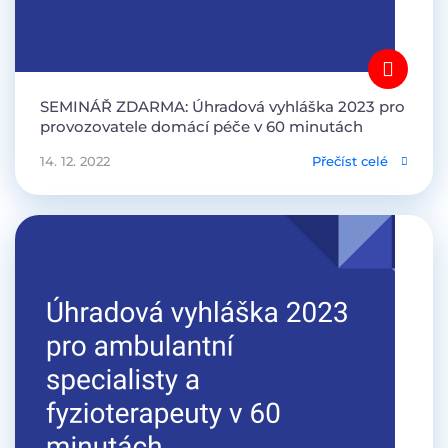
SEMINÁŘ ZDARMA: Úhradová vyhláška 2023 pro
provozovatele domácí péče v 60 minutách
14. 12. 2022
Přečíst celé