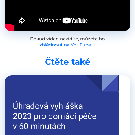
Pokud video nevidíte, můžete ho
zhlédnout na YouTube
.
Čtěte také