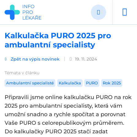
Přejít
k
hlavnímu
obsahu
Kalkulačka PURO 2025 pro
ambulantní specialisty
Zpět na výpis novinek
19. 11. 2024
Témata v článku
Ambulantní specialisté
Kalkulačka
PURO
Rok 2025
Připravili jsme online kalkulačku PURO na rok
2025 pro ambulantní specialisty, která vám
umožní snadno a rychle spočítat a porovnat
Vaše PURO s celorepublikovým průměrem.
Do kalkulačky PURO 2025 stačí zadat