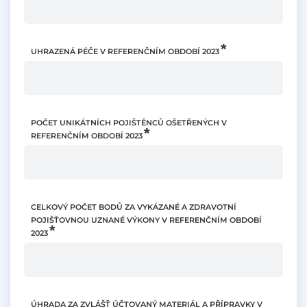
UHRAZENÁ PÉČE V REFERENČNÍM OBDOBÍ 2023
POČET UNIKÁTNÍCH POJIŠTĚNCŮ OŠETŘENÝCH V
REFERENČNÍM OBDOBÍ 2023
CELKOVÝ POČET BODŮ ZA VYKÁZANÉ A ZDRAVOTNÍ
POJIŠŤOVNOU UZNANÉ VÝKONY V REFERENČNÍM OBDOBÍ
2023
ÚHRADA ZA ZVLÁŠŤ ÚČTOVANÝ MATERIÁL A PŘÍPRAVKY V