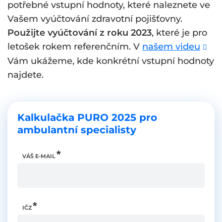
potřebné vstupní hodnoty, které naleznete ve
Vašem vyúčtování zdravotní pojišťovny.
Použijte vyúčtování z roku 2023
, které je pro
letošek rokem referenčním. V
našem videu
Vám ukážeme, kde konkrétní vstupní hodnoty
najdete.
Kalkulačka PURO 2025 pro
ambulantní specialisty
VÁŠ E-MAIL
IČZ