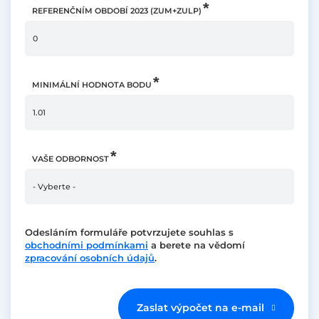
REFERENČNÍM OBDOBÍ 2023 (ZUM+ZULP)
MINIMÁLNÍ HODNOTA BODU
VAŠE ODBORNOST
Odesláním formuláře potvrzujete souhlas s
obchodními podmínkami
a berete na vědomí
zpracování osobních údajů
.
Zaslat výpočet na e-mail