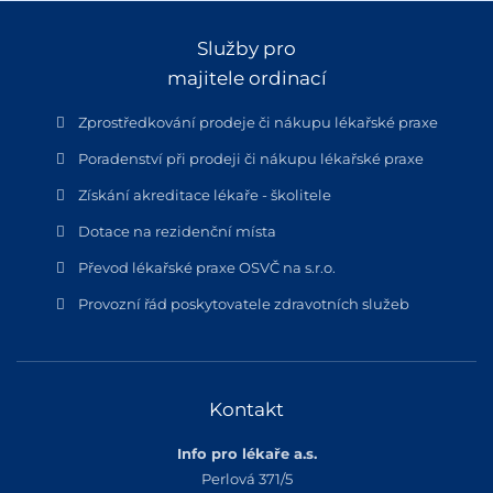
Služby pro
majitele ordinací
Zprostředkování prodeje či nákupu lékařské praxe
Poradenství při prodeji či nákupu lékařské praxe
Získání akreditace lékaře - školitele
Dotace na rezidenční místa
Převod lékařské praxe OSVČ na s.r.o.
Provozní řád poskytovatele zdravotních služeb
Kontakt
Info pro lékaře a.s.
Perlová 371/5