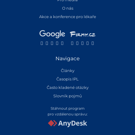
O nás
Akce a konference pro lékaře
Navigace
Články
Časopis IPL
Často kladené otázky
Slovník pojmů
Stáhnout program
pro vzdálenou správu: