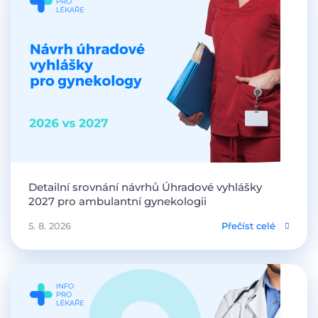
Detailní srovnání návrhů Úhradové vyhlášky
2027 pro ambulantní gynekologii
5. 8. 2026
Přečíst celé