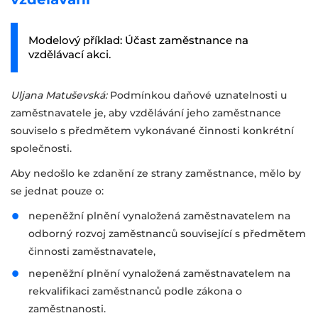
Modelový příklad: Účast zaměstnance na
vzdělávací akci.
Uljana Matuševská:
Podmínkou daňové uznatelnosti u
zaměstnavatele je, aby vzdělávání jeho zaměstnance
souviselo s předmětem vykonávané činnosti konkrétní
společnosti.
Aby nedošlo ke zdanění ze strany zaměstnance, mělo by
se jednat pouze o:
nepeněžní plnění vynaložená zaměstnavatelem na
odborný rozvoj zaměstnanců související s předmětem
činnosti zaměstnavatele,
nepeněžní plnění vynaložená zaměstnavatelem na
rekvalifikaci zaměstnanců podle zákona o
zaměstnanosti.