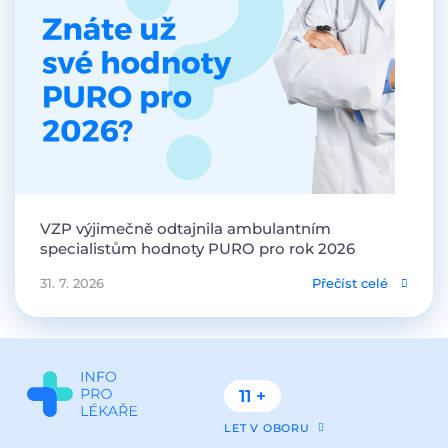
VZP výjimečně odtajnila ambulantním
specialistům hodnoty PURO pro rok 2026
31. 7. 2026
Přečíst celé
11 +
LET V OBORU