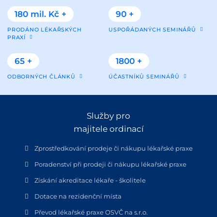
180 mil. Kč +
90 +
PRODÁNO LÉKAŘSKÝCH
USPOŘÁDANÝCH SEMINÁŘŮ
PRAXÍ
65 +
1800 +
ODBORNÝCH ČLÁNKŮ
ÚČASTNÍKŮ SEMINÁŘŮ
Služby pro
majitele ordinací
Zprostředkování prodeje či nákupu lékařské praxe
Poradenství při prodeji či nákupu lékařské praxe
Získání akreditace lékaře - školitele
Dotace na rezidenční místa
Převod lékařské praxe OSVČ na s.r.o.