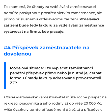
To znamená, že úhrady za vzdělávání zaměstnavatel
nemůže poskytnout prostřednictvím zaměstnance, ale
přímo příslušnému vzdělávacímu zařízení.
Vzdělávací
zařízení bude tedy fakturu za vzdělávání zaměstnance
vystavovat na firmu, kde pracuje.
#4 Příspěvek zaměstnavatele na
dovolenou
Modelová situace: Lze vyplácet zaměstnanci
peněžní příspěvek přímo nebo je nutné jej čerpat
formou úhrady faktury adresované provozovateli
ZZ?
Uljana Matuševská:
Zaměstnavatel může ročně přispět na
rekreaci pracovníka a jeho rodiny až do výše 20 000 Kč.
Výše úvazku v tomto případě není důležitá a příspěvek