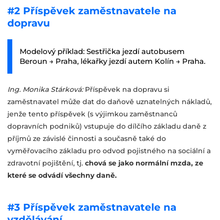
#2 Příspěvek zaměstnavatele na
dopravu
Modelový příklad: Sestřička jezdí autobusem
Beroun → Praha, lékařky jezdí autem Kolín → Praha.
Ing. Monika Stárková:
Příspěvek na dopravu si
zaměstnavatel může dat do daňově uznatelných nákladů,
jenže tento příspěvek (s výjimkou zaměstnanců
dopravních podniků) vstupuje do dílčího základu daně z
příjmů ze závislé činnosti a současně také do
vyměřovacího základu pro odvod pojistného na sociální a
zdravotní pojištění, tj.
chová se jako normální mzda, ze
které se odvádí všechny daně.
#3 Příspěvek zaměstnavatele na
vzdělávání