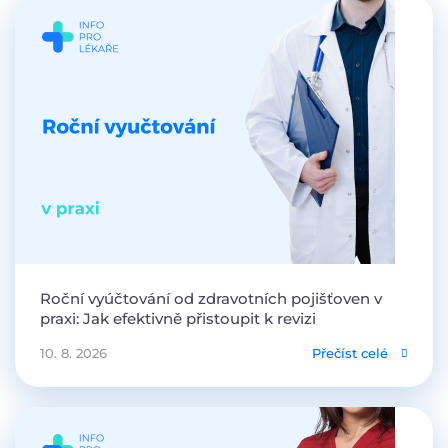
Roční vyúčtování od zdravotních pojišťoven v
praxi: Jak efektivně přistoupit k revizi
10. 8. 2026
Přečíst celé