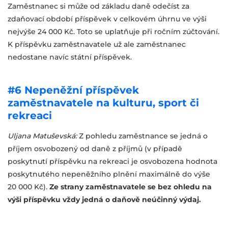
Zaměstnanec si může od základu daně odečíst za
zdaňovací období příspěvek v celkovém úhrnu ve výši
nejvýše 24 000 Kč. Toto se uplatňuje při ročním zúčtování.
K příspěvku zaměstnavatele už ale zaměstnanec
nedostane navíc státní příspěvek.
#6 Nepeněžní příspěvek
zaměstnavatele na kulturu, sport či
rekreaci
Uljana Matuševská:
Z pohledu zaměstnance se jedná o
příjem osvobozený od daně z příjmů (v případě
poskytnutí příspěvku na rekreaci je osvobozena hodnota
poskytnutého nepeněžního plnění maximálně do výše
20 000 Kč).
Ze strany zaměstnavatele se bez ohledu na
výši příspěvku vždy jedná o daňově neúčinný výdaj.