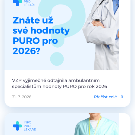
VZP výjimečně odtajnila ambulantním
specialistům hodnoty PURO pro rok 2026
31. 7. 2026
Přečíst celé