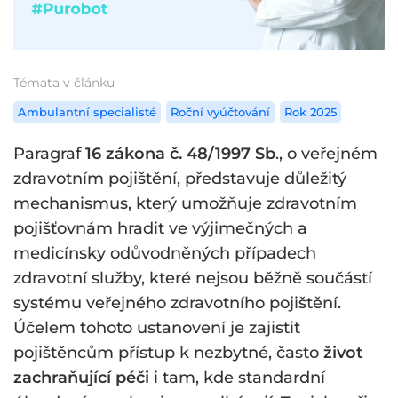
Témata v článku
Ambulantní specialisté
Roční vyúčtování
Rok 2025
Paragraf
16 zákona č. 48/1997 Sb
., o veřejném
zdravotním pojištění, představuje důležitý
mechanismus, který umožňuje zdravotním
pojišťovnám hradit ve výjimečných a
medicínsky odůvodněných případech
zdravotní služby, které nejsou běžně součástí
systému veřejného zdravotního pojištění.
Účelem tohoto ustanovení je zajistit
pojištěncům přístup k nezbytné, často
život
zachraňující péči
i tam, kde standardní