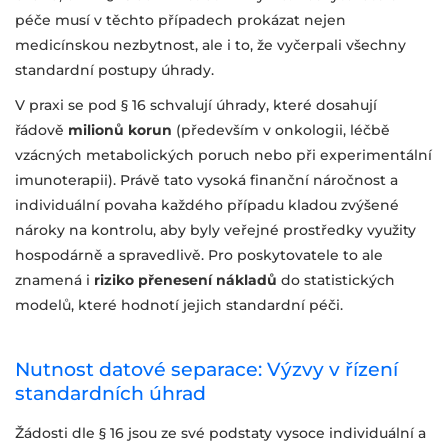
péče musí v těchto případech prokázat nejen
medicínskou nezbytnost, ale i to, že vyčerpali všechny
standardní postupy úhrady.
V praxi se pod § 16 schvalují úhrady, které dosahují
řádově
milionů korun
(především v onkologii, léčbě
vzácných metabolických poruch nebo při experimentální
imunoterapii). Právě tato vysoká finanční náročnost a
individuální povaha každého případu kladou zvýšené
nároky na kontrolu, aby byly veřejné prostředky využity
hospodárně a spravedlivě. Pro poskytovatele to ale
znamená i
riziko přenesení nákladů
do statistických
modelů, které hodnotí jejich standardní péči.
Nutnost datové separace: Výzvy v řízení
standardních úhrad
Žádosti dle § 16 jsou ze své podstaty vysoce individuální a