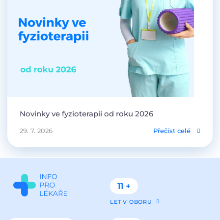
Novinky ve fyzioterapii od roku 2026
29. 7. 2026
Přečíst celé
11 +
LET V OBORU