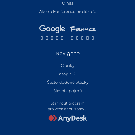
O nás
Akce a konference pro lékaře
Navigace
Články
Časopis IPL
Často kladené otázky
Slovník pojmů
Stáhnout program
pro vzdálenou správu: