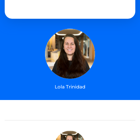
Lola Trinidad