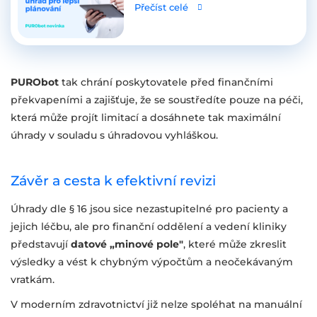
Přečíst celé
PURObot
tak chrání poskytovatele před finančními
překvapeními a zajišťuje, že se soustředíte pouze na péči,
která může projít limitací a dosáhnete tak maximální
úhrady v souladu s úhradovou vyhláškou.
Závěr a cesta k efektivní revizi
Úhrady dle § 16 jsou sice nezastupitelné pro pacienty a
jejich léčbu, ale pro finanční oddělení a vedení kliniky
představují
datové „minové pole"
, které může zkreslit
výsledky a vést k chybným výpočtům a neočekávaným
vratkám.
V moderním zdravotnictví již nelze spoléhat na manuální