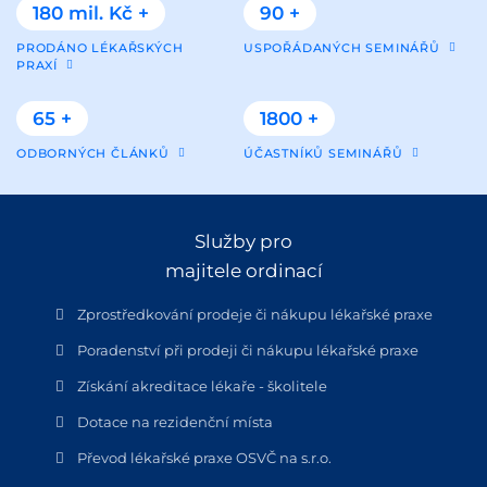
180 mil. Kč +
90 +
PRODÁNO LÉKAŘSKÝCH
USPOŘÁDANÝCH SEMINÁŘŮ
PRAXÍ
65 +
1800 +
ODBORNÝCH ČLÁNKŮ
ÚČASTNÍKŮ SEMINÁŘŮ
Služby pro
majitele ordinací
Zprostředkování prodeje či nákupu lékařské praxe
Poradenství při prodeji či nákupu lékařské praxe
Získání akreditace lékaře - školitele
Dotace na rezidenční místa
Převod lékařské praxe OSVČ na s.r.o.