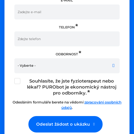
E-MAIL
TELEFON
ODBORNOST
- Vyberte -
Souhlasíte, že jste fyzioterapeut nebo
lékař? PURObot je ekonomický nástroj
pro odborníky.
Odesláním formuláře berete na vědomí
zpracování osobních
údajů
.
Odeslat žádost o ukázku