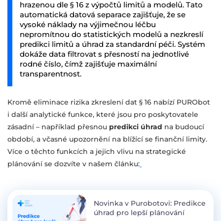
hrazenou dle § 16 z výpočtů limitů a modelů. Tato
automatická datová separace zajišťuje, že se
vysoké náklady na výjimečnou léčbu
nepromítnou do statistických modelů a nezkreslí
predikci limitů a úhrad za standardní péči. Systém
dokáže data filtrovat s přesností na jednotlivé
rodné číslo, čímž zajišťuje maximální
transparentnost.
Kromě eliminace rizika zkreslení dat § 16 nabízí PURObot
i další analytické funkce, které jsou pro poskytovatele
zásadní – například přesnou
predikci úhrad
na budoucí
období, a včasné upozornění na blížící se finanční limity.
Více o těchto funkcích a jejich vlivu na strategické
plánování se dozvíte v našem článku:
Novinka v Purobotovi: Predikce
úhrad pro lepší plánování