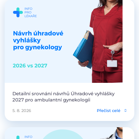
Detailní srovnání návrhů Úhradové vyhlášky
2027 pro ambulantní gynekologii
5. 8. 2026
Přečíst celé