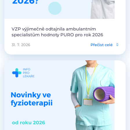
VZP výjimečně odtajnila ambulantním
specialistům hodnoty PURO pro rok 2026
31. 7. 2026
Přečíst celé