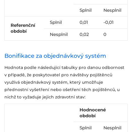
Splnil
Nesplnil
Splnil
0,01
-0,01
Referenční
období
Nesplnil
0,02
0
Bonifikace za objednávkový systém
Hodnota podle následující tabulky pro danou odbornost
v případě, že poskytovatel pro návštěvy pojištěnců
využívá objednávkový systém, který umožňuje
přednostní vyšetření nebo ošetření těch pojištěnců, u
nichž to vyžaduje jejich zdravotní stav:
Hodnocené
období
Splnil
Nesplnil