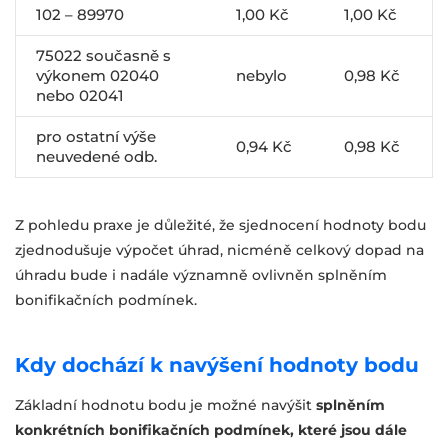
102 – 89970
1,00 Kč
1,00 Kč
75022 současně s
výkonem 02040
nebylo
0,98 Kč
nebo 02041
pro ostatní výše
0,94 Kč
0,98 Kč
neuvedené odb.
Z pohledu praxe je důležité, že sjednocení hodnoty bodu
zjednodušuje výpočet úhrad, nicméně celkový dopad na
úhradu bude i nadále významně ovlivněn splněním
bonifikačních podmínek.
Kdy dochází k navýšení hodnoty bodu
Základní hodnotu bodu je možné navýšit
splněním
konkrétních bonifikačních podmínek, které jsou dále