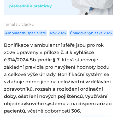
Témata v článku
Ambulantní specialisté
Rok 2026
Úhradová vyhláška 2026
Bonifikace v ambulantní sféře jsou pro rok
2026 upraveny v příloze
č. 3 k vyhlášce
č.314/2024 Sb. podle § 7
, která stanovuje
základní pravidla pro navýšení hodnoty bodu
a celkové výše úhrady. Bonifikační systém se
vztahuje mimo jiné na c
eloživotní vzdělávání
zdravotníků, rozsah a rozložení ordinační
doby, ošetření nových pojištěnců
,
využívání
objednávkového systému
a na
dispenzarizaci
pacientů
, včetně odbornosti 306.