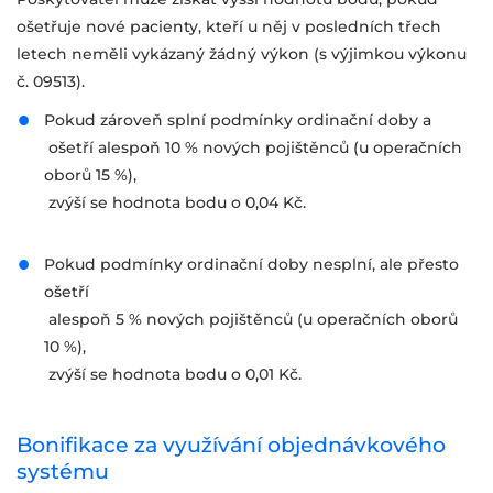
ošetřuje nové pacienty, kteří u něj v posledních třech
letech neměli vykázaný žádný výkon (s výjimkou výkonu
č. 09513).
Pokud zároveň splní podmínky ordinační doby a
ošetří alespoň 10 % nových pojištěnců (u operačních
oborů 15 %),
zvýší se hodnota bodu o 0,04 Kč.
Pokud podmínky ordinační doby nesplní, ale přesto
ošetří
alespoň 5 % nových pojištěnců (u operačních oborů
10 %),
zvýší se hodnota bodu o 0,01 Kč.
Bonifikace za využívání objednávkového
systému