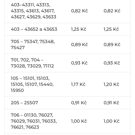
403–43311, 43313,
43315, 43613, 43617,
0,82 Kč
0,82 Kč
43627, 43629, 43633
403 – 43652 a 43653
1,25 Kč
1,25 Kč
705 – 75347, 75348,
0,89 Kč
0,89 Kč
75427
701, 702, 704 –
0,93 Kč
0,93 Kč
73028, 73029, 71112
105 – 15101, 15103,
15105, 15107, 15440,
1,17 Kč
1,20 Kč
15950
205 – 25507
0,91 Kč
0,91 Kč
706 – 01130, 76027,
76029, 76031, 76033,
1,00 Kč
1,00 Kč
76621, 76623