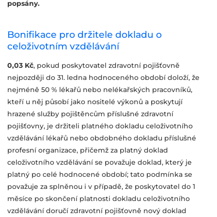
popsány.
Bonifikace pro držitele dokladu o
celoživotním vzdělávání
0,03 Kč
, pokud poskytovatel zdravotní pojišťovně
nejpozději do 31. ledna hodnoceného období doloží, že
nejméně 50 % lékařů nebo nelékařských pracovníků,
kteří u něj působí jako nositelé výkonů a poskytují
hrazené služby pojištěncům příslušné zdravotní
pojišťovny, je držiteli platného dokladu celoživotního
vzdělávání lékařů nebo obdobného dokladu příslušné
profesní organizace, přičemž za platný doklad
celoživotního vzdělávání se považuje doklad, který je
platný po celé hodnocené období; tato podmínka se
považuje za splněnou i v případě, že poskytovatel do 1
měsíce po skončení platnosti dokladu celoživotního
vzdělávání doručí zdravotní pojišťovně nový doklad