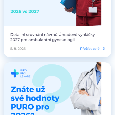
Detailní srovnání návrhů Úhradové vyhlášky
2027 pro ambulantní gynekologii
5. 8. 2026
Přečíst celé