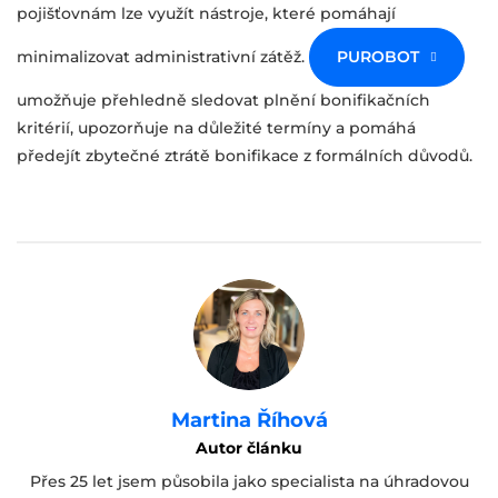
pojišťovnám lze využít nástroje, které pomáhají
minimalizovat administrativní zátěž.
PUROBOT
umožňuje přehledně sledovat plnění bonifikačních
kritérií, upozorňuje na důležité termíny a pomáhá
předejít zbytečné ztrátě bonifikace z formálních důvodů.
Martina Říhová
Autor článku
Přes 25 let jsem působila jako specialista na úhradovou