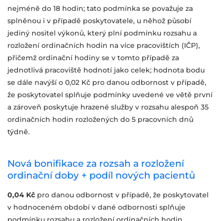
nejméně do 18 hodin; tato podmínka se považuje za
splněnou i v případě poskytovatele, u něhož působí
jediný nositel výkonů, který plní podmínku rozsahu a
rozložení ordinačních hodin na více pracovištích (IČP),
přičemž ordinační hodiny se v tomto případě za
jednotlivá pracoviště hodnotí jako celek; hodnota bodu
se dále navýší o 0,02 Kč pro danou odbornost v případě,
že poskytovatel splňuje podmínky uvedené ve větě první
a zároveň poskytuje hrazené služby v rozsahu alespoň 35
ordinačních hodin rozložených do 5 pracovních dnů
týdně.
Nová bonifikace za rozsah a rozložení
ordinační doby + podíl nových pacientů
0,04 Kč
pro danou odbornost v případě, že poskytovatel
v hodnoceném období v dané odbornosti splňuje
podmínku rozsahu a rozložení ordinačních hodin