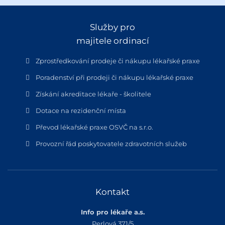
Služby pro
majitele ordinací
Zprostředkování prodeje či nákupu lékařské praxe
Poradenství při prodeji či nákupu lékařské praxe
Získání akreditace lékaře - školitele
Dotace na rezidenční místa
Převod lékařské praxe OSVČ na s.r.o.
Provozní řád poskytovatele zdravotních služeb
Kontakt
Info pro lékaře a.s.
Perlová 371/5