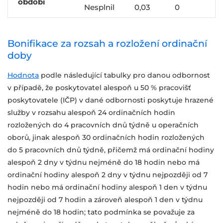
období
Nesplnil
0,03
0
Bonifikace za rozsah a rozložení ordinační
doby
Hodnota
podle následující tabulky pro danou odbornost
v případě, že poskytovatel alespoň u 50 % pracovišť
poskytovatele (IČP) v dané odbornosti poskytuje hrazené
služby v rozsahu alespoň 24 ordinačních hodin
rozložených do 4 pracovních dnů týdně u operačních
oborů, jinak alespoň 30 ordinačních hodin rozložených
do 5 pracovních dnů týdně, přičemž má ordinační hodiny
alespoň 2 dny v týdnu nejméně do 18 hodin nebo má
ordinační hodiny alespoň 2 dny v týdnu nejpozději od 7
hodin nebo má ordinační hodiny alespoň 1 den v týdnu
nejpozději od 7 hodin a zároveň alespoň 1 den v týdnu
nejméně do 18 hodin; tato podmínka se považuje za