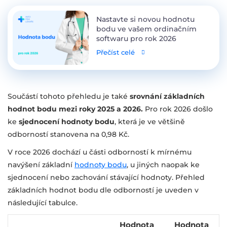
Nastavte si novou hodnotu
bodu ve vašem ordinačním
softwaru pro rok 2026
Přečíst celé
Součástí tohoto přehledu je také
srovnání základních
hodnot bodu
mezi roky 2025 a 2026.
Pro rok 2026 došlo
ke
sjednocení hodnoty bodu
, která je ve většině
odborností stanovena na 0,98 Kč.
V roce 2026 dochází u části odborností k mírnému
navýšení základní
hodnoty bodu
, u jiných naopak ke
sjednocení nebo zachování stávající hodnoty. Přehled
základních hodnot bodu dle odborností je uveden v
následující tabulce.
Hodnota
Hodnota