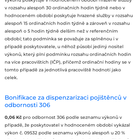
v rozsahu alespoň 30 ordinačních hodin týdně nebo v
hodnoceném období poskytuje hrazené služby v rozsahu
alespoň 15 ordinačních hodin týdně a zároveň v rozsahu
alespoň o 5 hodin týdně delším než v referenčním
období; tato podmínka se považuje za splněnou i v
případě poskytovatele, u něhož působí jediný nositel
výkonů, který plní podmínku rozsahu ordinačních hodin
na více pracovištích (IČP), přičemž ordinační hodiny se v
tomto případě za jednotlivá pracoviště hodnotí jako
celek.
Bonifikace za dispenzarizaci pojištěnců v
odbornosti 306
0,06 Kč
pro odbornost 306 podle seznamu výkonů v
případě, že poskytovatel v hodnoceném období vykázal
výkon č. 09532 podle seznamu výkonů alespoň u 20 %