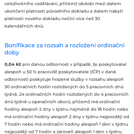
celoživotního vzdělávání, přičemž období mezi datem
ukončení platnosti původního dokladu a datem nabytí
platnosti nového dokladu nečiní více než 30
kalendářních dnů.
Bonifikace za rozsah a rozložení ordinační
doby
0,04 Kč
pro danou odbornost v případě, že poskytovatel
alespoň u 50 % pracovišť poskytovatele (IČP) v dané
odbornosti poskytuje hrazené služby v rozsahu alespoň
30 ordinačních hodin rozložených do 5 pracovních dnů
týdně, 24 ordinačních hodin rozložených do 4 pracovních
dnů týdně u operačních oborů, přičemž má ordinační
hodiny alespoň 2 dny v týdnu nejméně do 18 hodin nebo
má ordinační hodiny alespoň 2 dny v týdnu nejpozději od
7 hodin nebo má ordinační hodiny alespoň 1 den v týdnu
nejpozději od 7 hodin a zároveň alespoň 1 den v týdnu