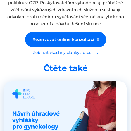
politiku v OZP. Poskytovatelům vyhodnocuji průběžné
zúčtování vykázaných zdravotních služeb a sestavuji
odvolání proti ročnímu vyúčtování včetně analytického
posouzení a návrhu řešení situace.
Rezervovat online konzultaci
Zobrazit všechny články autora
Čtěte také