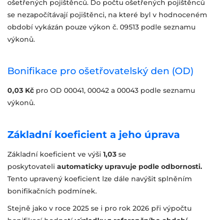
ošetřených pojištěnců. Do počtu ošetřených pojištěnců
se nezapočítávají pojištěnci, na které byl v hodnoceném
období vykázán pouze výkon č. 09513 podle seznamu
výkonů.
Bonifikace pro ošetřovatelský den (OD)
0,03 Kč
pro OD 00041, 00042 a 00043 podle seznamu
výkonů.
Základní koeficient a jeho úprava
Základní koeficient ve výši
1,03
se
poskytovateli
automaticky upravuje podle odbornosti.
Tento upravený koeficient lze dále navýšit splněním
bonifikačních podmínek.
Stejně jako v roce 2025 se i pro rok 2026 při výpočtu