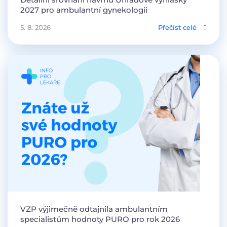
2027 pro ambulantní gynekologii
5. 8. 2026
Přečíst celé
VZP výjimečně odtajnila ambulantním
specialistům hodnoty PURO pro rok 2026