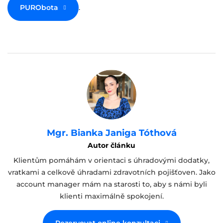
PURObota
.
Mgr. Bianka Janiga Tóthová
Autor článku
Klientům pomáhám v orientaci s úhradovými dodatky,
vratkami a celkově úhradami zdravotních pojišťoven. Jako
account manager mám na starosti to, aby s námi byli
klienti maximálně spokojení.