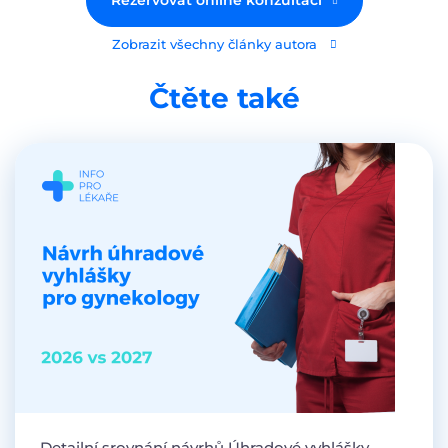
Rezervovat online konzultaci
Zobrazit všechny články autora
Čtěte také
Detailní srovnání návrhů Úhradové vyhlášky