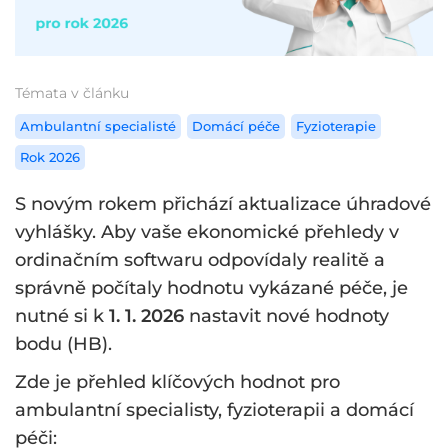
Témata v článku
Ambulantní specialisté
Domácí péče
Fyzioterapie
Rok 2026
S novým rokem přichází aktualizace úhradové
vyhlášky. Aby vaše ekonomické přehledy v
ordinačním softwaru odpovídaly realitě a
správně počítaly hodnotu vykázané péče, je
nutné si k
1. 1. 2026
nastavit nové hodnoty
bodu (HB).
Zde je přehled klíčových hodnot pro
ambulantní specialisty, fyzioterapii a domácí
péči: