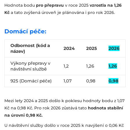
Hodnota bodu
pro přepravu
v roce 2025
vzrostla na 1,26
Kč
a tato zvýšená úroveň je plánována i pro rok 2026.
Domácí péče:
Odbornost (kód a
2024
2025
2026
název)
Výkony přepravy v
1,2
1,26
1,26
návštěvní službě
925 (Domácí péče)
1,07
0,98
0,98
Mezi lety 2024 a 2025 došlo k poklesu hodnoty bodu z 1,07
Kč na 0,98 Kč. Pro rok 2026 zůstává tato
hodnota stabilní
na úrovni 0,98 Kč.
U návštěvní služby došlo v roce 2025 k navýšení o 0,06 Kč