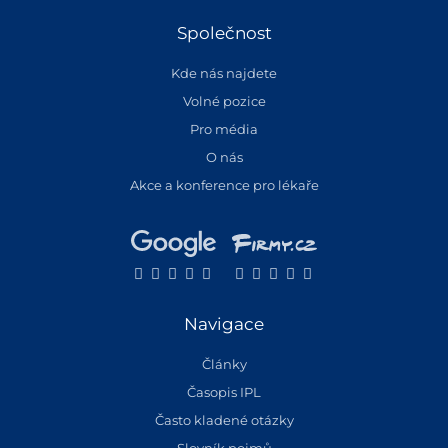
Společnost
Kde nás najdete
Volné pozice
Pro média
O nás
Akce a konference pro lékaře
Navigace
Články
Časopis IPL
Často kladené otázky
Slovník pojmů