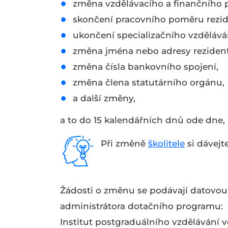
změna vzdělávacího a finančního 
skončení pracovního poměru rezid
ukončení specializačního vzděláván
změna jména nebo adresy rezident
změna čísla bankovního spojení,
změna člena statutárního orgánu,
a další změny,
a to do 15 kalendářních dnů ode dne,
Při změně
školitele
si dávejt
Žádosti o změnu se podávají datovou
administrátora dotačního programu:
Institut postgraduálního vzdělávání v