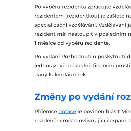
Po výběru rezidenta zpracujte vzdělá
rezidentem (rezidentkou) je zašlete n
specializační vzdělávání. Vzdělávání j
rezident měl nastoupit v posledním m
1 měsíce od výběru rezidenta.
Po vydání Rozhodnutí o poskytnutí d
jednorázově, následně finanční pros
daný kalendářní rok.
Změny po vydání roz
Příjemce
dotace
je povinen hlásit Mi
rezidenční místo ovlivňující čerpání d