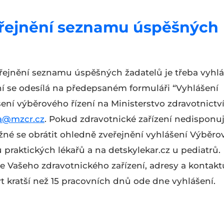
eřejnění seznamu úspěšných
řejnění seznamu úspěšných žadatelů je třeba vyhlá
ní se odesílá na předepsaném formuláři “Vyhlášení
ní výběrového řízení na Ministerstvo zdravotnictví
ta@mzcr.cz
. Pokud zdravotnické zařízení nedisponu
né se obrátit ohledně zveřejnění vyhlášení Výběr
 praktických lékařů a na detskylekar.cz u pediatrů.
 Vašeho zdravotnického zařízení, adresy a kontakt
t kratší než 15 pracovních dnů ode dne vyhlášení.