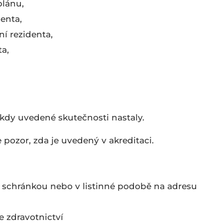
plánu,
enta,
í rezidenta,
a,
 kdy uvedené skutečnosti nastaly.
e pozor, zda je uvedený v akreditaci.
 schránkou nebo v listinné podobě na adresu
e zdravotnictví