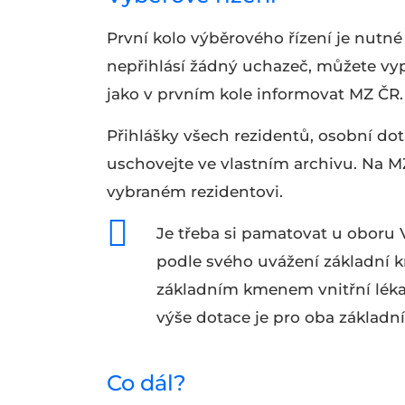
První kolo výběrového řízení je nutné
nepřihlásí žádný uchazeč, můžete vyp
jako v prvním kole informovat MZ ČR. 
Přihlášky všech rezidentů, osobní dot
uschovejte ve vlastním archivu. Na M
vybraném rezidentovi.
Je třeba si pamatovat u oboru V
podle svého uvážení základní k
základním kmenem vnitřní lékařs
výše dotace je pro oba základn
Co dál?