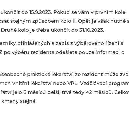
 ukončit do 15.9.2023. Pokud se vám v prvním kole
sat stejným způsobem kolo II. Opět je však nutné 
Druhé kolo je třeba ukončit do 31.10.2023.
azníky přihlášených a zápis z výběrového řízení si
Z po výběru rezidenta odešlete pouze informaci o
šeobecné praktické lékařství, že rezident může zvol
men vnitřní lékařství nebo VPL. Vzdělávací progra
tví je o 6 měsíců delší, trvá tedy 42 měsíců. Celko
í kmeny stejná.