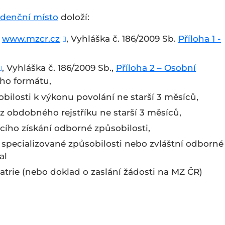
idenční místo
doloží:
z
www.mzcr.cz
, Vyhláška č. 186/2009 Sb.
Příloha 1 -
, Vyhláška č. 186/2009 Sb.,
Příloha 2 – Osobní
ého formátu,
bilosti k výkonu povolání ne starší 3 měsíců,
 z obdobného rejstříku ne starší 3 měsíců,
cího získání odborné způsobilosti,
 specializované způsobilosti nebo zvláštní odborné
al
atrie (nebo doklad o zaslání žádosti na MZ ČR)