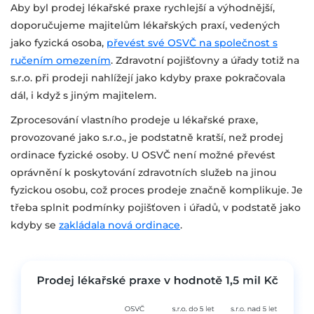
Aby byl prodej lékařské praxe rychlejší a výhodnější,
doporučujeme majitelům lékařských praxí, vedených
jako fyzická osoba,
převést své OSVČ na společnost s
ručením omezením
. Zdravotní pojišťovny a úřady totiž na
s.r.o. při prodeji nahlížejí jako kdyby praxe pokračovala
dál, i když s jiným majitelem.
Zprocesování vlastního prodeje u lékařské praxe,
provozované jako s.r.o., je podstatně kratší, než prodej
ordinace fyzické osoby. U OSVČ není možné převést
oprávnění k poskytování zdravotních služeb na jinou
fyzickou osobu, což proces prodeje značně komplikuje. Je
třeba splnit podmínky pojišťoven i úřadů, v podstatě jako
kdyby se
zakládala nová ordinace
.