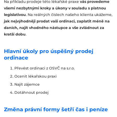
Na příkladu prodeje této lékařské praxe
vás provedeme
všemi nezbytnými kroky a úkony v souladu s platnou
legislativou
. Na reálných číslech našeho klienta ukážeme,
jak nejvýhodněji prodat vaši ordinaci, zaplatit méně na
daních, najít vhodného nástupce a vše zvládnout za
kratší dobu
.
Hlavní úkoly pro úspěšný prodej
ordinace
Převést ordinaci z OSVČ na s.r.o.
Ocenit lékařskou praxi
Najít zájemce
Dotáhnout prodej
Změna právní formy šetří čas i peníze