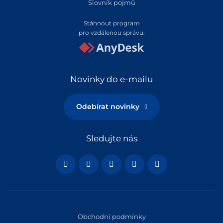
Slovník pojmů
Stáhnout program
pro vzdálenou správu:
Novinky do e-mailu
Odebírat novinky
Sledujte nás
Obchodní podmínky