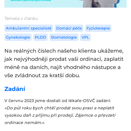
Témata v článku
Ambulantní specialisté
Domácí péče
Fyzioterapie
Gynekologie
PLDD
Stomatologie
VPL
Na reálných číslech našeho klienta ukážeme,
jak nejvýhodněji prodat vaši ordinaci, zaplatit
méně na daních, najít vhodného nástupce a
vše zvládnout za kratší dobu.
Zadání
V červnu 2023 jsme dostali od lékaře-OSVČ zadání:
«Do půl roku bych chtěl prodat svou praxi a neplatit
vysokou daň z příjmu při prodeji. Zájemce o převzetí
ordinace nemám.».