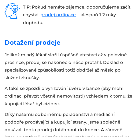
TIP: Pokud nemáte zájemce, doporučujeme začít
chystat
prodej ordinace
alespoň 1-2 roky
dopředu.
Dotažení prodeje
Jelikož mladý lékař složil úspěšně atestaci až v polovině
prosince, prodej se nakonec o něco protáhl. Doklad o
specializované způsobilosti totiž obdržel až měsíc po
složení zkoušky.
A také se zpozdilo vyřizování úvěru v bance (aby mohl
ordinaci převzít včetně nemovitosti) vzhledem k tomu, že
kupující lékař byl cizinec.
Díky našemu odbornému poradenství a mediační
podpoře prodávající a kupující strany, jsme společně
dokázali tento prodej dotáhnout do konce. A zároveň