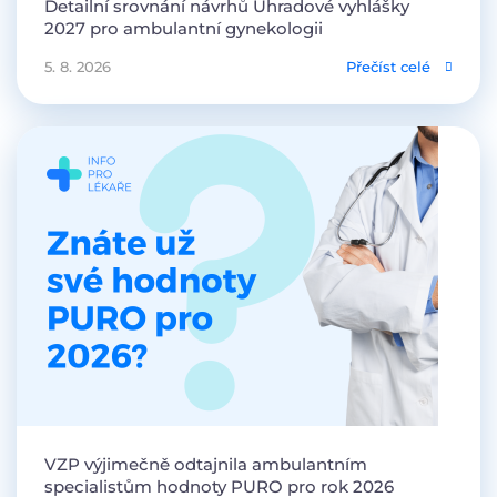
Detailní srovnání návrhů Úhradové vyhlášky
2027 pro ambulantní gynekologii
5. 8. 2026
Přečíst celé
VZP výjimečně odtajnila ambulantním
specialistům hodnoty PURO pro rok 2026