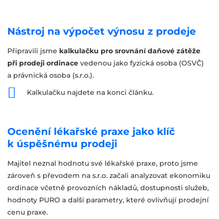
Nástroj na výpočet výnosu z prodeje
Připravili jsme
kalkulačku pro srovnání daňové zátěže
při prodeji ordinace
vedenou jako fyzická osoba (OSVČ)
a právnická osoba (s.r.o.).
Kalkulačku najdete na konci článku.
Ocenění lékařské praxe jako klíč
k úspěšnému prodeji
Majitel neznal hodnotu své lékařské praxe, proto jsme
zároveň s převodem na s.r.o. začali analyzovat ekonomiku
ordinace včetně provozních nákladů, dostupnosti služeb,
hodnoty PURO a další parametry, které ovlivňují prodejní
cenu praxe.