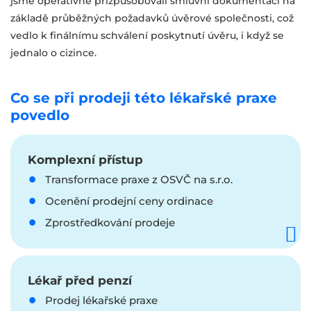
jsme operativně přizpůsobovali smluvní dokumentaci na
základě průběžných požadavků úvěrové společnosti, což
vedlo k finálnímu schválení poskytnutí úvěru, i když se
jednalo o cizince.
Co se při prodeji této lékařské praxe
povedlo
Komplexní přístup
Transformace praxe z OSVČ na s.r.o.
Ocenění prodejní ceny ordinace
Zprostředkování prodeje
Lékař před penzí
Prodej lékařské praxe