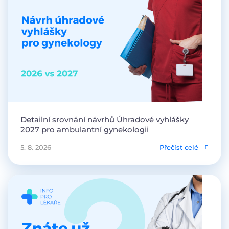
Detailní srovnání návrhů Úhradové vyhlášky
2027 pro ambulantní gynekologii
5. 8. 2026
Přečíst celé