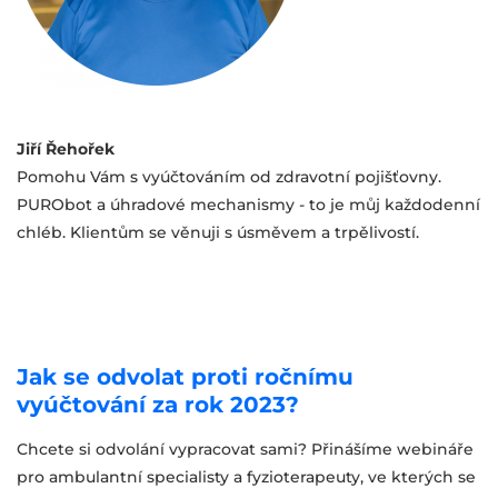
Jiří Řehořek
Pomohu Vám s vyúčtováním od zdravotní pojišťovny.
PURObot a úhradové mechanismy - to je můj každodenní
chléb. Klientům se věnuji s úsměvem a trpělivostí.
Jak se odvolat proti ročnímu
vyúčtování za rok 2023?
Chcete si odvolání vypracovat sami? Přinášíme webináře
pro ambulantní specialisty a fyzioterapeuty, ve kterých se