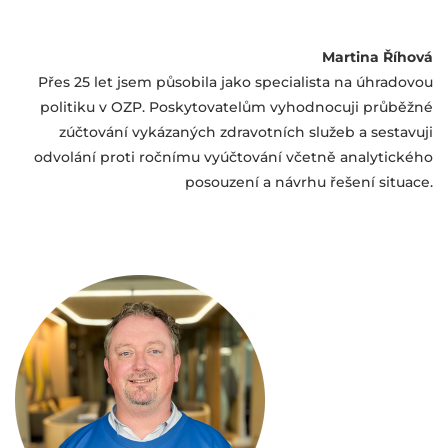
Martina Říhová
Přes 25 let jsem působila jako specialista na úhradovou
politiku v OZP. Poskytovatelům vyhodnocuji průběžné
zúčtování vykázaných zdravotních služeb a sestavuji
odvolání proti ročnímu vyúčtování včetně analytického
posouzení a návrhu řešení situace.