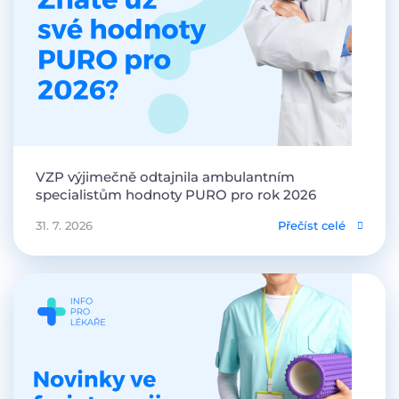
VZP výjimečně odtajnila ambulantním
specialistům hodnoty PURO pro rok 2026
31. 7. 2026
Přečíst celé