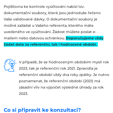
Pojišťovna ke kontrole vyúčtování nabízí tzv.
dokumentační soubory, které jsou jednoduše řečeno
Vaše validované dávky. O dokumentační soubory je
možné zažádat u Vašeho referenta, kterého máte
uvedeného ve vyúčtování. Žádost můžete poslat e-
mailem nebo datovou schránkou.
Doporučujeme vždy
žádat data za referenční, tak i hodnocené období.
V případě, že se hodnoceným obdobím myslí rok
2023, tak je referenční rok 2021. Zpravidla je
referenční období vždy dva roky zpátky. Je nutno
poznamenat, že referenční období (2021) má
zásadní vliv na výpočet výsledné úhrady za rok
2023.
Co si připravit ke konzultaci?