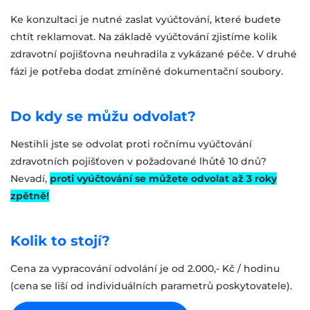
Ke konzultaci je nutné zaslat vyúčtování, které budete
chtít reklamovat. Na základě vyúčtování zjistíme kolik
zdravotní pojišťovna neuhradila z vykázané péče. V druhé
fázi je potřeba dodat zmíněné dokumentační soubory.
Do kdy se můžu odvolat?
Nestihli jste se odvolat proti ročnímu vyúčtování
zdravotních pojišťoven v požadované lhůtě 10 dnů?
Nevadí,
proti vyúčtování se můžete odvolat až 3 roky
zpětně!
Kolik to stojí?
Cena za vypracování odvolání je od 2.000,- Kč / hodinu
(cena se liší od individuálních parametrů poskytovatele).