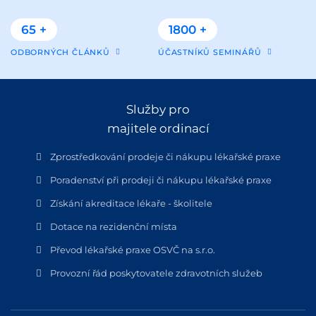
65 +
1800 +
ODBORNÝCH ČLÁNKŮ
ÚČASTNÍKŮ SEMINÁŘŮ
Služby pro
majitele ordinací
Zprostředkování prodeje či nákupu lékařské praxe
Poradenství při prodeji či nákupu lékařské praxe
Získání akreditace lékaře - školitele
Dotace na rezidenční místa
Převod lékařské praxe OSVČ na s.r.o.
Provozní řád poskytovatele zdravotních služeb