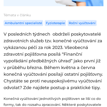
Témata v článku
Ambulantní specialisté
Fyzioterapie
Roční vyúčtování
V posledních týdnech obdrželi poskytovatelé
zdravotních služeb tzv. konečné vyúčtování za
vykázanou péči za rok 2023. Všeobecná
zdravotní pojišťovna posílá “Finanční
vypořádání předběžných úhrad” jako první již
v průběhu března. Během května a června
konečná vyúčtování posílají ostatní pojišťovny.
Chystáte se proti neuspokojivému vyúčtování
odvolat? Zde najdete postup a praktické tipy.
Konečná vyúčtování jednotlivých pojišťoven se liší co do
formy, tak do rozsahu zpracování. Některé poskytovatele