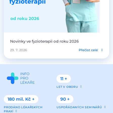
Novinky ve fyzioterapii od roku 2026
29. 7. 2026
Přečíst celé
11 +
LET V OBORU
180 mil. Kč +
90 +
PRODÁNO LÉKAŘSKÝCH
USPOŘÁDANÝCH SEMINÁŘŮ
PRAXÍ