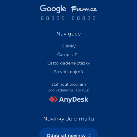
Navigace
Články
Časopis IPL
Často kladené otázky
Slovník pojmů
Stáhnout program
pro vzdálenou správu:
Novinky do e-mailu
Odebírat novinky