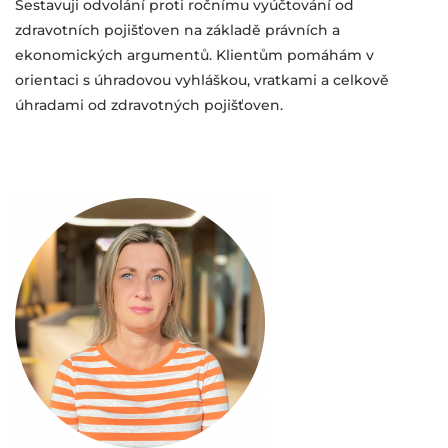
Sestavuji odvolání proti ročnímu vyúčtování od
zdravotních pojišťoven na základě právních a
ekonomických argumentů. Klientům pomáhám v
orientaci s úhradovou vyhláškou, vratkami a celkově
úhradami od zdravotných pojišťoven.