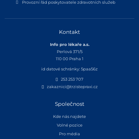
Provozní řád poskytovatele zdravotních služeb
Kontakt
Info pro lékaře a.s.
Perlová 371/5
110 00 Praha 1
id datové schránky: 5paa56z
253 253 707
zakaznici@trzistepraxi.cz
Společnost
Kde nás najdete
Volné pozice
Pro média