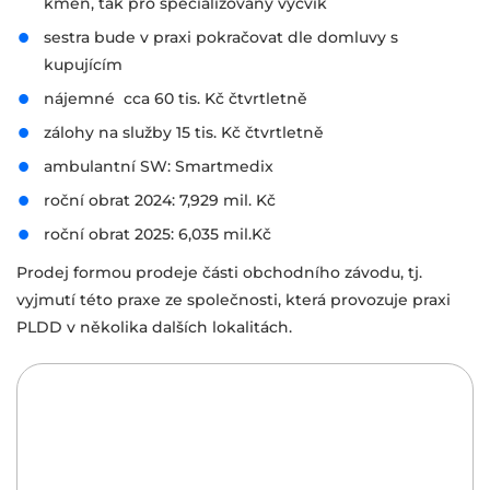
kmen, tak pro specializovaný výcvik
sestra bude v praxi pokračovat dle domluvy s
kupujícím
nájemné cca 60 tis. Kč čtvrtletně
zálohy na služby 15 tis. Kč čtvrtletně
ambulantní SW: Smartmedix
roční obrat 2024: 7,929 mil. Kč
roční obrat 2025: 6,035 mil.Kč
Prodej formou prodeje části obchodního závodu, tj.
vyjmutí této praxe ze společnosti, která provozuje praxi
PLDD v několika dalších lokalitách.