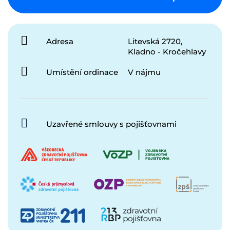
Adresa
Litevská 2720,
Kladno - Kročehlavy
Umístění ordinace
V nájmu
Uzavřené smlouvy s pojišťovnami