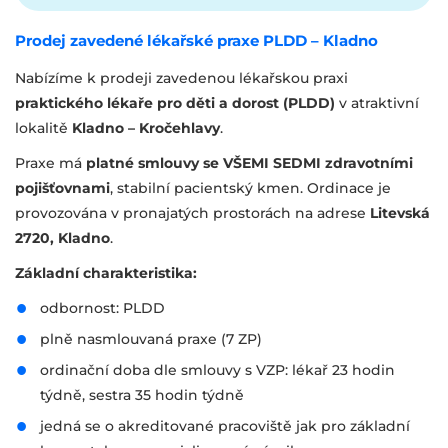
Prodej zavedené lékařské praxe PLDD – Kladno
Nabízíme k prodeji zavedenou lékařskou praxi
praktického lékaře pro děti a dorost (PLDD)
v atraktivní
lokalitě
Kladno – Kročehlavy
.
Praxe má
platné smlouvy se VŠEMI SEDMI zdravotními
pojišťovnami
, stabilní pacientský kmen. Ordinace je
provozována v pronajatých prostorách na adrese
Litevská
2720, Kladno
.
Základní charakteristika:
odbornost: PLDD
plně nasmlouvaná praxe (7 ZP)
ordinační doba dle smlouvy s VZP: lékař 23 hodin
týdně, sestra 35 hodin týdně
jedná se o akreditované pracoviště jak pro základní