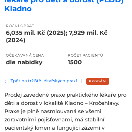
Kladno
ROČNÍ OBRAT
6,035 mil. Kč (2025); 7,929 mil. Kč
(2024)
OČEKÁVANÁ CENA
POČET PACIENTŮ
dle nabídky
1500
Zpět na tržiště lékařských praxí
PRODÁM
Prodej zavedené praxe praktického lékaře pro
děti a dorost v lokalitě Kladno – Kročehlavy.
Praxe je plně nasmlouvaná se všemi
zdravotními pojišťovnami, má stabilní
pacientský kmen a fungující zázemí v