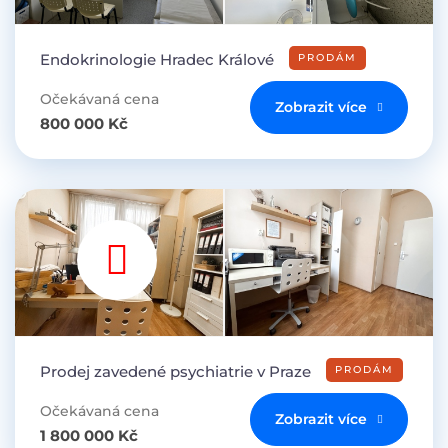
Endokrinologie Hradec Králové
PRODÁM
Očekávaná cena
Zobrazit více
800 000 Kč
Prodej zavedené psychiatrie v Praze
PRODÁM
Očekávaná cena
Zobrazit více
1 800 000 Kč