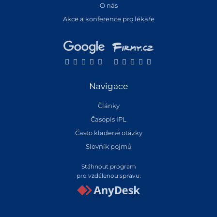
O nás
Akce a konference pro lékaře
Navigace
Články
Časopis IPL
Často kladené otázky
Slovník pojmů
Stáhnout program
pro vzdálenou správu: