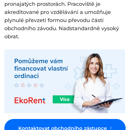
pronajatých prostorách. Pracoviště je
akreditované pro vzdělávání a umožňuje
plynulé převzetí formou převodu části
obchodního závodu. Nadstandardně vysoký
obrat.
Kontaktovat obchodního zástupce