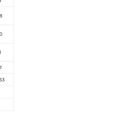
8
8
0
1
7
53
8