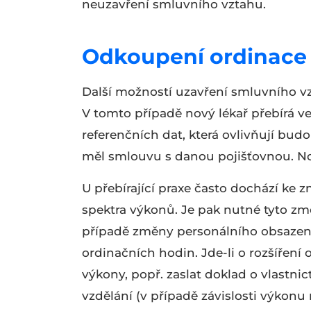
neuzavření smluvního vztahu.
Odkoupení ordinace
Další možností uzavření smluvního v
V tomto případě nový lékař přebírá ve
referenčních dat, která ovlivňují budo
měl smlouvu s danou pojišťovnou. No
U přebírající praxe často dochází ke 
spektra výkonů. Je pak nutné tyto změ
případě změny personálního obsazení 
ordinačních hodin. Jde-li o rozšíření 
výkony, popř. zaslat doklad o vlastn
vzdělání (v případě závislosti výkonu 