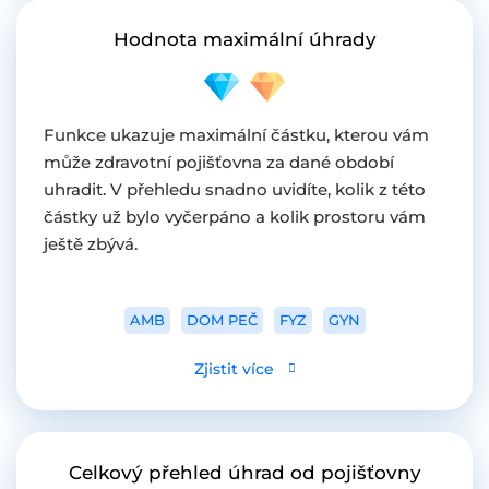
Hodnota maximální úhrady
Funkce ukazuje maximální částku, kterou vám
může zdravotní pojišťovna za dané období
uhradit. V přehledu snadno uvidíte, kolik z této
částky už bylo vyčerpáno a kolik prostoru vám
ještě zbývá.
AMB
DOM PEČ
FYZ
GYN
Zjistit více
Celkový přehled úhrad od pojišťovny