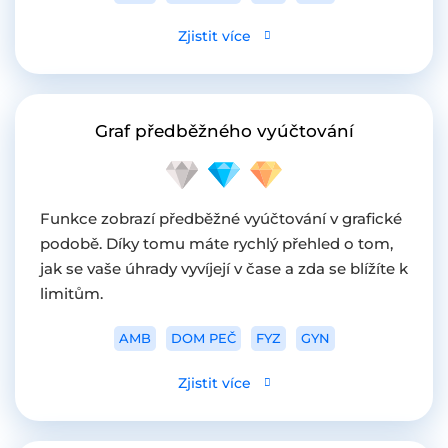
Zjistit více
Graf předběžného vyúčtování
Funkce zobrazí předběžné vyúčtování v grafické
podobě. Díky tomu máte rychlý přehled o tom,
jak se vaše úhrady vyvíjejí v čase a zda se blížíte k
limitům.
AMB
DOM PEČ
FYZ
GYN
Zjistit více