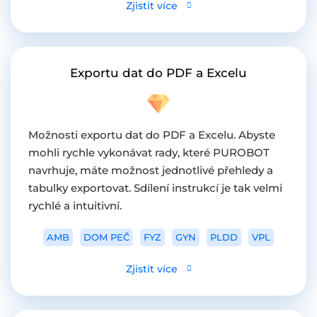
Zjistit více
Exportu dat do PDF a Excelu
Možnosti exportu dat do PDF a Excelu. Abyste
mohli rychle vykonávat rady, které PUROBOT
navrhuje, máte možnost jednotlivé přehledy a
tabulky exportovat. Sdílení instrukcí je tak velmi
rychlé a intuitivní.
AMB
DOM PEČ
FYZ
GYN
PLDD
VPL
Zjistit více