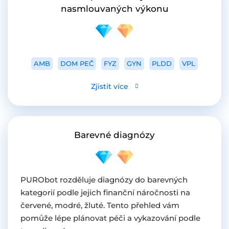
nasmlouvaných výkonu
AMB
DOM PEČ
FYZ
GYN
PLDD
VPL
Zjistit více
Barevné diagnózy
PURObot rozděluje diagnózy do barevných
kategorií podle jejich finanční náročnosti na
červené, modré, žluté. Tento přehled vám
pomůže lépe plánovat péči a vykazování podle