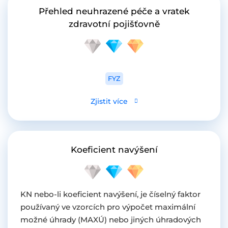
Přehled neuhrazené péče a vratek
zdravotní pojišťovně
FYZ
Zjistit více
Koeficient navýšení
KN nebo-li koeficient navýšení, je číselný faktor
používaný ve vzorcích pro výpočet maximální
možné úhrady (MAXÚ) nebo jiných úhradových