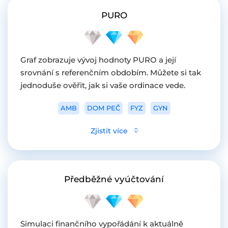
PURO
Graf zobrazuje vývoj hodnoty PURO a její
srovnání s referenčním obdobím. Můžete si tak
jednoduše ověřit, jak si vaše ordinace vede.
AMB
DOM PEČ
FYZ
GYN
Zjistit více
Předběžné vyúčtování
Simulaci finančního vypořádání k aktuálně