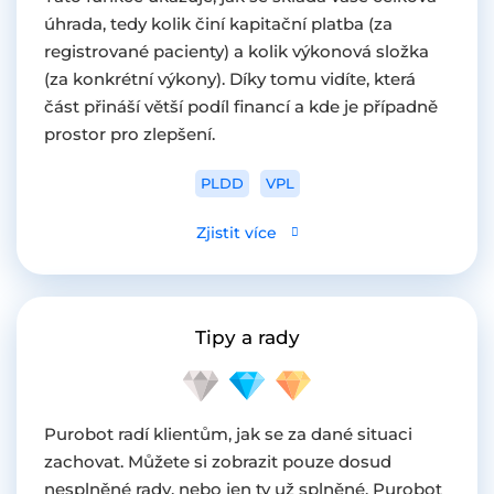
úhrada, tedy kolik činí kapitační platba (za
registrované pacienty) a kolik výkonová složka
(za konkrétní výkony). Díky tomu vidíte, která
část přináší větší podíl financí a kde je případně
prostor pro zlepšení.
PLDD
VPL
Zjistit více
Tipy a rady
Purobot radí klientům, jak se za dané situaci
zachovat. Můžete si zobrazit pouze dosud
nesplněné rady, nebo jen ty už splněné. Purobot