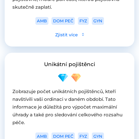
skutečně zaplatí.
AMB
DOM PEČ
FYZ
GYN
Zjistit více
Unikátní pojištěnci
Zobrazuje počet unikátních pojištěnců, kteří
navštívili vaši ordinaci v daném období. Tato
informace je důležitá pro výpočet maximální
úhrady a také pro sledování celkového rozsahu
péče.
AMB
DOM PEČ
FYZ
GYN