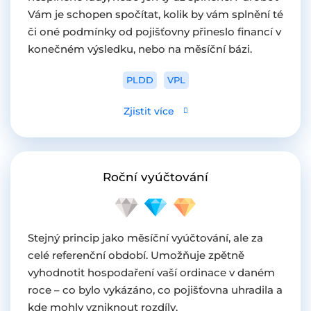
Vám je schopen spočítat, kolik by vám splnění té
či oné podmínky od pojišťovny přineslo financí v
konečném výsledku, nebo na měsíční bázi.
PLDD
VPL
Zjistit více
Roční vyúčtování
Stejný princip jako měsíční vyúčtování, ale za
celé referenční období. Umožňuje zpětně
vyhodnotit hospodaření vaší ordinace v daném
roce – co bylo vykázáno, co pojišťovna uhradila a
kde mohly vzniknout rozdíly.