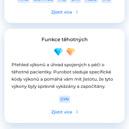
Zjistit více
Funkce těhotných
Přehled výkonů a úhrad spojených s péčí o
těhotné pacientky. Purobot sleduje specifické
kódy výkonů a pomáhá vám mít jistotu, že tyto
výkony byly správně vykázány a započítány.
GYN
Zjistit více