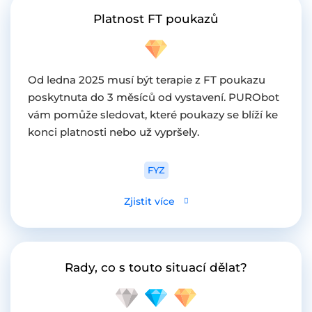
Platnost FT poukazů
Od ledna 2025 musí být terapie z FT poukazu
poskytnuta do 3 měsíců od vystavení. PURObot
vám pomůže sledovat, které poukazy se blíží ke
konci platnosti nebo už vypršely.
FYZ
Zjistit více
Rady, co s touto situací dělat?