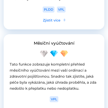
PLDD
VPL
Zjistit více
Měsíční vyúčtování
Tato funkce zobrazuje kompletní přehled
měsíčního vyúčtování mezi vaší ordinací a
zdravotní pojišťovnou. Snadno tak zjistíte, jaká
péče byla vykázána, jaká úhrada proběhla, a zda
nedošlo k přeplatku nebo nedoplatku.
VPL