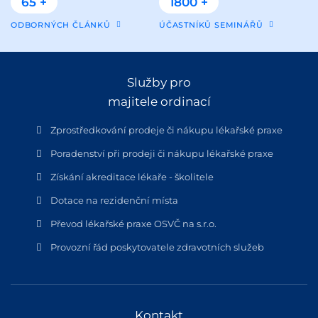
65 +
1800 +
ODBORNÝCH ČLÁNKŮ
ÚČASTNÍKŮ SEMINÁŘŮ
Služby pro
majitele ordinací
Zprostředkování prodeje či nákupu lékařské praxe
Poradenství při prodeji či nákupu lékařské praxe
Získání akreditace lékaře - školitele
Dotace na rezidenční místa
Převod lékařské praxe OSVČ na s.r.o.
Provozní řád poskytovatele zdravotních služeb
Kontakt