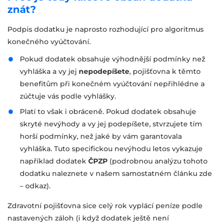
znát?
Podpis dodatku je naprosto rozhodující pro algoritmus
konečného vyúčtování.
Pokud dodatek obsahuje výhodnější podmínky než
vyhláška a vy jej
nepodepíšete
, pojišťovna k těmto
benefitům při konečném vyúčtování nepřihlédne a
zúčtuje vás podle vyhlášky.
Platí to však i obráceně. Pokud dodatek obsahuje
skryté nevýhody a vy jej podepíšete, stvrzujete tím
horší podmínky, než jaké by vám garantovala
vyhláška. Tuto specifickou nevýhodu letos vykazuje
například dodatek
ČPZP
(podrobnou analýzu tohoto
dodatku naleznete v našem samostatném článku zde
– odkaz).
Zdravotní pojišťovna sice celý rok vyplácí peníze podle
nastavených záloh (i když dodatek ještě není