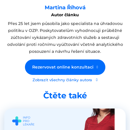
Martina Říhová
Autor článku
Přes 25 let jsem působila jako specialista na úhradovou
politiku v OZP. Poskytovatelům vyhodnocuji průběžné
zúčtování vykázaných zdravotních služeb a sestavuji
odvolání proti ročnímu vyúčtování včetně analytického
posouzení a návrhu řešení situace.
Rezervovat online konzultaci
Zobrazit všechny články autora
Čtěte také