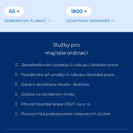
65 +
1800 +
ODBORNÝCH ČLÁNKŮ
ÚČASTNÍKŮ SEMINÁŘŮ
Služby pro
majitele ordinací
Zprostředkování prodeje či nákupu lékařské praxe
Poradenství při prodeji či nákupu lékařské praxe
Získání akreditace lékaře - školitele
Dotace na rezidenční místa
Převod lékařské praxe OSVČ na s.r.o.
Provozní řád poskytovatele zdravotních služeb