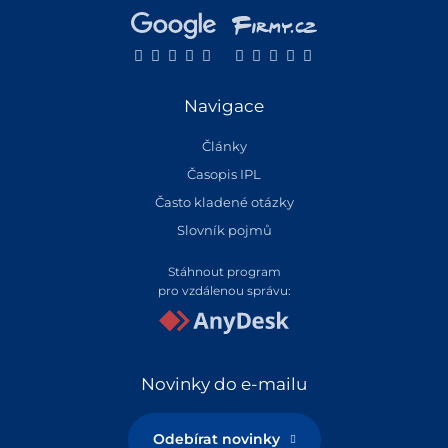
Navigace
Články
Časopis IPL
Často kladené otázky
Slovník pojmů
Stáhnout program
pro vzdálenou správu:
Novinky do e-mailu
Odebírat novinky