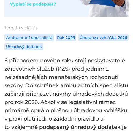
Témata v článku
Ambulantní specialisté
Rok 2026
Úhradová vyhláška 2026
Úhradový dodatek
S příchodem nového roku stojí poskytovatelé
zdravotních služeb (PZS) před jedním z
nejzásadnějších manažerských rozhodnutí
sezóny. Do schránek ambulantních specialistů
začínají přicházet návrhy úhradových dodatků
pro rok 2026. Ačkoliv se legislativní rámec
primárně opírá o plošnou úhradovou vyhlášku,
v praxi platí jedno základní pravidlo a
to
vzájemně podepsaný úhradový dodatek je