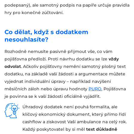
podepsaný), ale samotný podpis na papíře určuje pravidla
hry pro konečné zúčtování.
Co dělat, když s dodatkem
nesouhlasíte?
Rozhodně nemusíte pasivně přijmout vše, co vám
pojišťovna předloží. Proti návrhu dodatku se lze
vždy
odvolat
. Ačkoliv pojišťovny nemění samotný plošný text
dodatku, na základě vaší žádosti a argumentace můžete
vyjednat individuální úpravy – například navýšení
měsíčních záloh nebo úpravu hodnoty
PURO.
Pojišťovna
je povinna se k vaší žádosti oficiálně vyjádřit.
Úhradový dodatek není pouhá formalita, ale
klíčový ekonomický dokument, který přímo řídí
cashflow a ziskovost Vaší ambulance na celý rok.
Každý poskytovatel by si měl
text důkladně