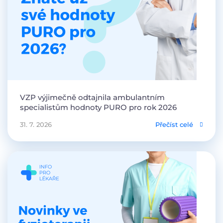
VZP výjimečně odtajnila ambulantním
specialistům hodnoty PURO pro rok 2026
31. 7. 2026
Přečíst celé