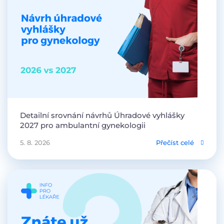
Detailní srovnání návrhů Úhradové vyhlášky
2027 pro ambulantní gynekologii
5. 8. 2026
Přečíst celé