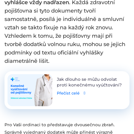
vyhlášce vždy nadřazen
. Každá zdravotní
pojišťovna si tyto dokumenty tvoří
samostatně, posílá je individuálně a smluvní
vztah se takto fixuje na každý rok znovu.
Vzhledem k tomu, že pojišťovny mají při
tvorbě dodatků volnou ruku, mohou se jejich
podmínky od textu oficiální vyhlášky
diametrálně lišit.
Jak dlouho se můžu odvolat
proti konečnému vyúčtování?
Přečíst celé
Pro Vaši ordinaci to představuje dvousečnou zbraň.
Správně vyjednaný dodatek může přinést výrazně