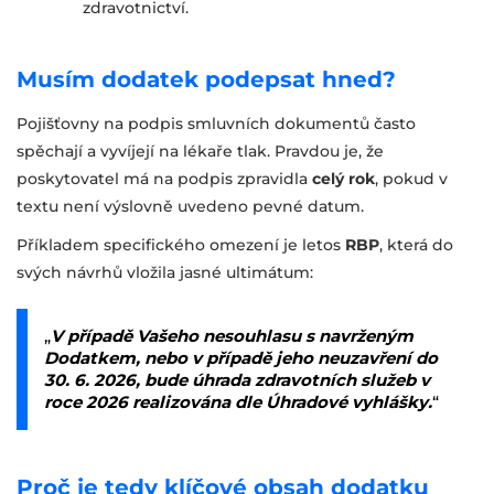
zdravotnictví.
Musím dodatek podepsat hned?
Pojišťovny na podpis smluvních dokumentů často
spěchají a vyvíjejí na lékaře tlak. Pravdou je, že
poskytovatel má na podpis zpravidla
celý rok
, pokud v
textu není výslovně uvedeno pevné datum.
Příkladem specifického omezení je letos
RBP
, která do
svých návrhů vložila jasné ultimátum:
„
V případě Vašeho nesouhlasu s navrženým
Dodatkem, nebo v případě jeho neuzavření do
30. 6. 2026, bude úhrada zdravotních služeb v
roce 2026 realizována dle Úhradové vyhlášky.
“
Proč je tedy klíčové obsah dodatku