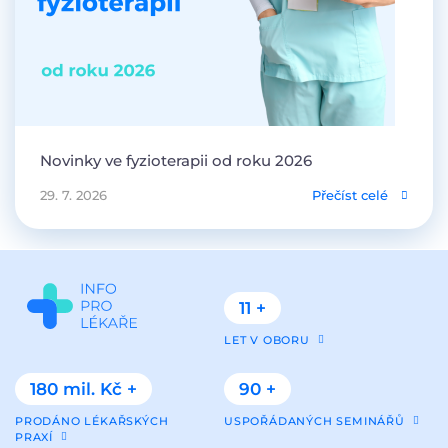
Novinky ve fyzioterapii od roku 2026
29. 7. 2026
Přečíst celé
11 +
LET V OBORU
180 mil. Kč +
90 +
PRODÁNO LÉKAŘSKÝCH
USPOŘÁDANÝCH SEMINÁŘŮ
PRAXÍ