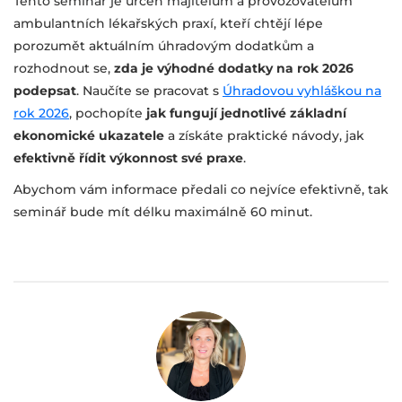
Tento seminář je určen majitelům a provozovatelům
ambulantních lékařských praxí, kteří chtějí lépe
porozumět aktuálním úhradovým dodatkům a
rozhodnout se,
zda je výhodné dodatky na rok 2026
podepsat
. Naučíte se pracovat s
Úhradovou vyhláškou na
rok 2026
, pochopíte
jak fungují jednotlivé základní
ekonomické ukazatele
a získáte praktické návody, jak
efektivně řídit výkonnost své praxe
.
Abychom vám informace předali co nejvíce efektivně, tak
seminář bude mít délku maximálně 60 minut.