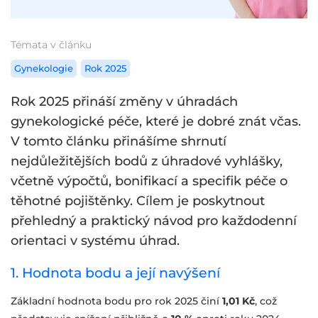
Témata v článku
Gynekologie
Rok 2025
Rok 2025 přináší změny v úhradách
gynekologické péče, které je dobré znát včas.
V tomto článku přinášíme shrnutí
nejdůležitějších bodů z úhradové vyhlášky,
včetně výpočtů, bonifikací a specifik péče o
těhotné pojištěnky. Cílem je poskytnout
přehledný a praktický návod pro každodenní
orientaci v systému úhrad.
1. Hodnota bodu a její navýšení
Základní hodnota bodu pro rok 2025 činí
1,01 Kč
, což