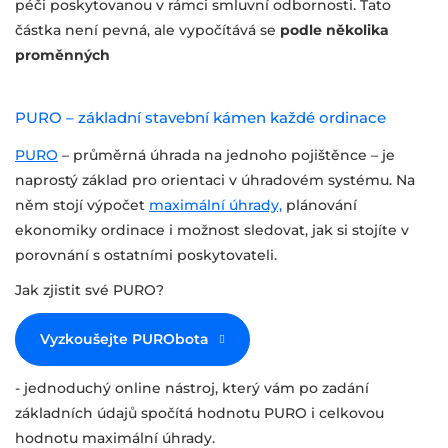
péči poskytovanou v rámci smluvní odbornosti. Tato
částka není pevná, ale vypočítává se
podle několika
proměnných
PURO – základní stavební kámen každé ordinace
PURO
– průměrná úhrada na jednoho pojištěnce – je
naprostý základ pro orientaci v úhradovém systému. Na
něm stojí výpočet
maximální úhrady,
plánování
ekonomiky ordinace i možnost sledovat, jak si stojíte v
porovnání s ostatními poskytovateli.
Jak zjistit své PURO?
Vyzkoušejte PURObota
- jednoduchý online nástroj, který vám po zadání
základních údajů spočítá hodnotu PURO i celkovou
hodnotu maximální úhrady.