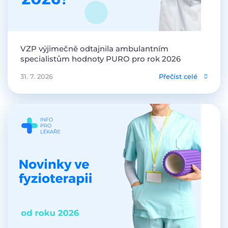
VZP výjimečně odtajnila ambulantním
specialistům hodnoty PURO pro rok 2026
31. 7. 2026
Přečíst celé