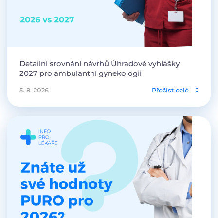
Detailní srovnání návrhů Úhradové vyhlášky
2027 pro ambulantní gynekologii
5. 8. 2026
Přečíst celé