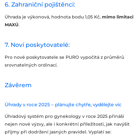
6. Zahraniční pojištěnci:
Úhrada je výkonová, hodnota bodu 1,05 Kč,
mimo limitaci
MAXÚ
.
7. Noví poskytovatelé:
Pro nové poskytovatele se PURO vypočítá z průměrů
srovnatelných ordinací.
Závěrem
Úhrady v roce 2025 – plánujte chytře, vydělejte víc
Úhradový systém pro gynekology v roce 2025 přináší
nejen nové výzvy, ale i konkrétní příležitosti, jak navýšit
příjmy při dodržení jasných pravidel. Vyplatí se: