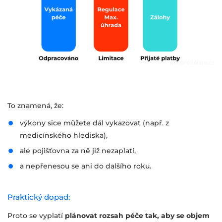
To znamená, že:
výkony sice můžete dál vykazovat (např. z
medicínského hlediska),
ale pojišťovna za ně již nezaplatí,
a nepřenesou se ani do dalšího roku.
Praktický dopad:
Proto se vyplatí
plánovat rozsah péče tak, aby se objem