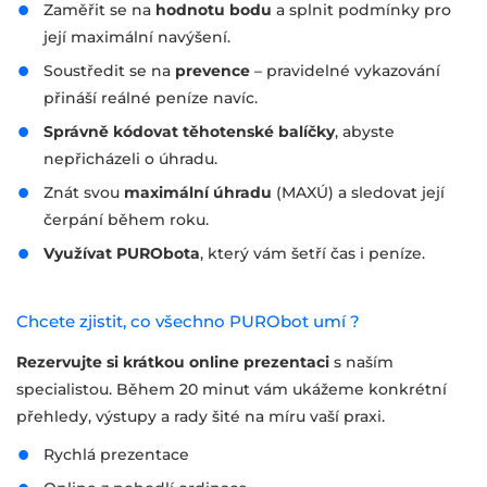
Zaměřit se na
hodnotu bodu
a splnit podmínky pro
její maximální navýšení.
Soustředit se na
prevence
– pravidelné vykazování
přináší reálné peníze navíc.
Správně kódovat těhotenské balíčky
, abyste
nepřicházeli o úhradu.
Znát svou
maximální úhradu
(MAXÚ) a sledovat její
čerpání během roku.
Využívat PURObota
, který vám šetří čas i peníze.
Chcete zjistit, co všechno PURObot umí ?
Rezervujte si krátkou online prezentaci
s naším
specialistou. Během 20 minut vám ukážeme konkrétní
přehledy, výstupy a rady šité na míru vaší praxi.
Rychlá prezentace