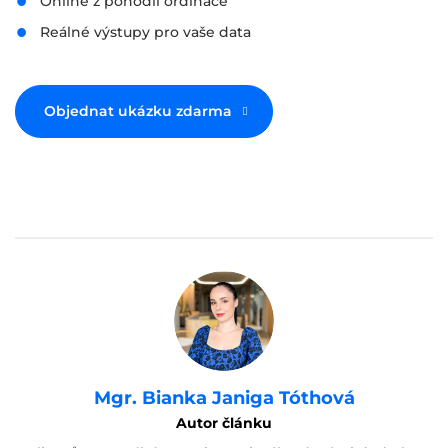
Online z pohodlí ordinace
Reálné výstupy pro vaše data
Objednat ukázku zdarma
Mgr. Bianka Janiga Tóthová
Autor článku