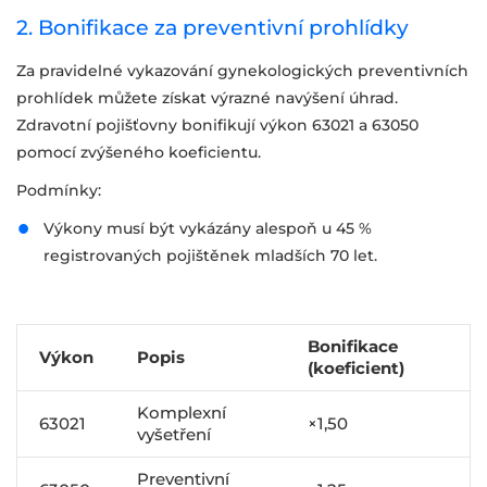
2. Bonifikace za preventivní prohlídky
Za pravidelné vykazování gynekologických preventivních
prohlídek můžete získat výrazné navýšení úhrad.
Zdravotní pojišťovny bonifikují výkon 63021 a 63050
pomocí zvýšeného koeficientu.
Podmínky:
Výkony musí být vykázány alespoň u 45 %
registrovaných pojištěnek mladších 70 let.
Bonifikace
Výkon
Popis
(koeficient)
Komplexní
63021
×1,50
vyšetření
Preventivní