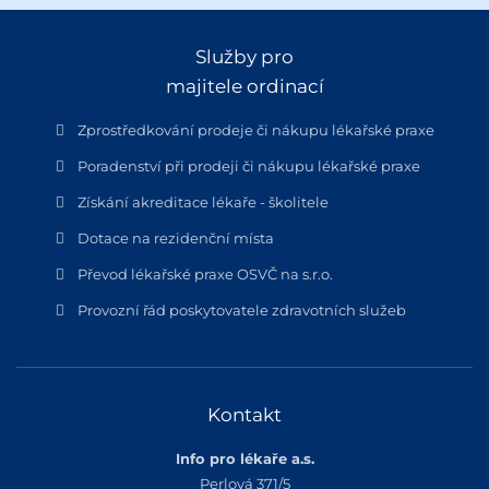
Služby pro
majitele ordinací
Zprostředkování prodeje či nákupu lékařské praxe
Poradenství při prodeji či nákupu lékařské praxe
Získání akreditace lékaře - školitele
Dotace na rezidenční místa
Převod lékařské praxe OSVČ na s.r.o.
Provozní řád poskytovatele zdravotních služeb
Kontakt
Info pro lékaře a.s.
Perlová 371/5