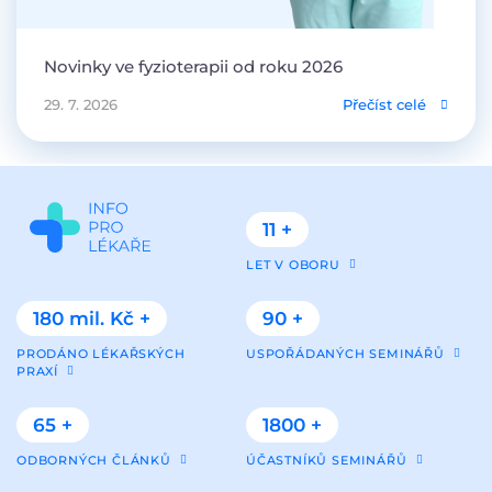
Novinky ve fyzioterapii od roku 2026
29. 7. 2026
Přečíst celé
11 +
LET V OBORU
180 mil. Kč +
90 +
PRODÁNO LÉKAŘSKÝCH
USPOŘÁDANÝCH SEMINÁŘŮ
PRAXÍ
65 +
1800 +
ODBORNÝCH ČLÁNKŮ
ÚČASTNÍKŮ SEMINÁŘŮ