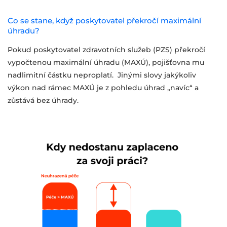
Co se stane, když poskytovatel překročí maximální
úhradu?
Pokud poskytovatel zdravotních služeb (PZS) překročí
vypočtenou maximální úhradu (MAXÚ), pojišťovna mu
nadlimitní částku neproplatí. Jinými slovy jakýkoliv
výkon nad rámec MAXÚ je z pohledu úhrad „navíc“ a
zůstává bez úhrady.