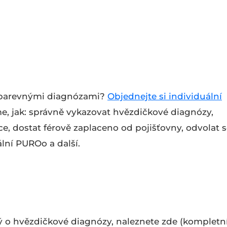
o barevnými diagnózami?
Objednejte si individuální
me, jak: správně vykazovat hvězdičkové diagnózy,
e, dostat férově zaplaceno od pojišťovny, odvolat 
ální PUROo a další.
 o hvězdičkové diagnózy, naleznete zde (kompletn