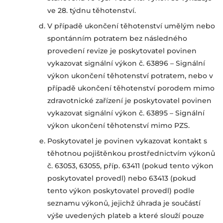
ve 28. týdnu těhotenství.
V případě ukončení těhotenství umělým nebo
spontánním potratem bez následného
provedení revize je poskytovatel povinen
vykazovat signální výkon č. 63896 – Signální
výkon ukončení těhotenství potratem, nebo v
případě ukončení těhotenství porodem mimo
zdravotnické zařízení je poskytovatel povinen
vykazovat signální výkon č. 63895 – Signální
výkon ukončení těhotenství mimo PZS.
Poskytovatel je povinen vykazovat kontakt s
těhotnou pojištěnkou prostřednictvím výkonů
č. 63053, 63055, příp. 63411 (pokud tento výkon
poskytovatel provedl) nebo 63413 (pokud
tento výkon poskytovatel provedl) podle
seznamu výkonů, jejichž úhrada je součástí
výše uvedených plateb a které slouží pouze