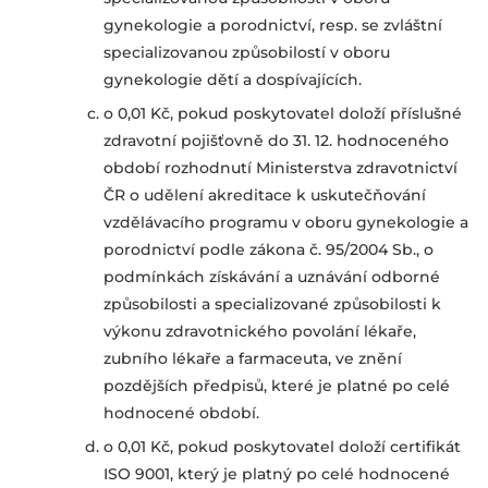
gynekologie a porodnictví, resp. se zvláštní
specializovanou způsobilostí v oboru
gynekologie dětí a dospívajících.
o 0,01 Kč, pokud poskytovatel doloží příslušné
zdravotní pojišťovně do 31. 12. hodnoceného
období rozhodnutí Ministerstva zdravotnictví
ČR o udělení akreditace k uskutečňování
vzdělávacího programu v oboru gynekologie a
porodnictví podle zákona č. 95/2004 Sb., o
podmínkách získávání a uznávání odborné
způsobilosti a specializované způsobilosti k
výkonu zdravotnického povolání lékaře,
zubního lékaře a farmaceuta, ve znění
pozdějších předpisů, které je platné po celé
hodnocené období.
o 0,01 Kč, pokud poskytovatel doloží certifikát
ISO 9001, který je platný po celé hodnocené