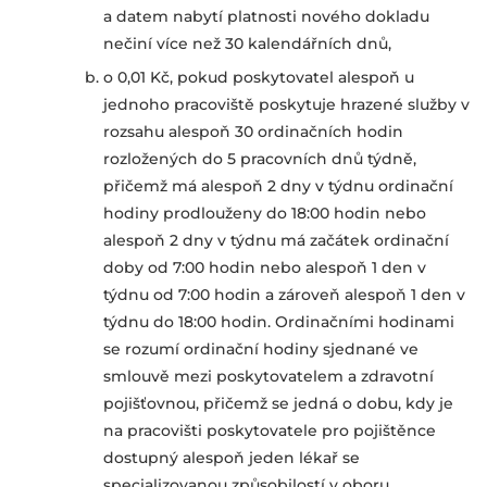
a datem nabytí platnosti nového dokladu
nečiní více než 30 kalendářních dnů,
o 0,01 Kč, pokud poskytovatel alespoň u
jednoho pracoviště poskytuje hrazené služby v
rozsahu alespoň 30 ordinačních hodin
rozložených do 5 pracovních dnů týdně,
přičemž má alespoň 2 dny v týdnu ordinační
hodiny prodlouženy do 18:00 hodin nebo
alespoň 2 dny v týdnu má začátek ordinační
doby od 7:00 hodin nebo alespoň 1 den v
týdnu od 7:00 hodin a zároveň alespoň 1 den v
týdnu do 18:00 hodin. Ordinačními hodinami
se rozumí ordinační hodiny sjednané ve
smlouvě mezi poskytovatelem a zdravotní
pojišťovnou, přičemž se jedná o dobu, kdy je
na pracovišti poskytovatele pro pojištěnce
dostupný alespoň jeden lékař se
specializovanou způsobilostí v oboru