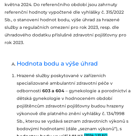
května 2024. Do referenčního období jsou zahrnuty
referenční hodnoty vypočtené dle vyhlášky č. 315/2022
Sb., o stanovení hodnot bodu, výše úhrad za hrazené
služby a regulačních omezení pro rok 2023, resp. dle
úhradového dodatku příslušné zdravotní pojišťovny pro
rok 2023.
Hodnota bodu a výše úhrad
Hrazené služby poskytované v zařízeních
specializované ambulantní zdravotní péče v
odbornosti
603 a 604
– gynekologie a porodnictví a
dětská gynekologie v hodnoceném období
pojištěncům zdravotní pojišťovny budou hrazeny
výkonově dle platného znění vyhlášky č. 134/1998
Sb., kterou se vydává seznam zdravotních výkonů s
bodovými hodnotami (dále „seznam výkonů“), s
(2024: 1,10 Kč)