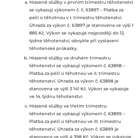
Hrazené služby v prvním trimestru těhotenství
se vykazují výkonem č. č. 63897 – Platba za
péči o těhotnou v I. trimestru těhotenství.
Úhrada za výkon č. 63897 je stanovena ve výši 1
885 Kč. Výkon se vykazuje nejpozději do 12.
týdne těhotenství, obvykle při vystavení
těhotenské průkazky.
Hrazené služby ve druhém trimestru
těhotenství se vykazují výkonem č. 63898 –
Platba za péči o těhotnou ve II. trimestru
těhotenství. Úhrada za výkon č. 63898 je
stanovena ve výši 3 141 Kč. Výkon se vykazuje
ve 14. týdnu těhotenství.
Hrazené služby ve třetím trimestru
těhotenství se vykazují výkonem č. 63899 –
Platba za péči o těhotnou ve III. trimestru
těhotenství. Úhrada za výkon č. 63899 je
stanovena ve výši 4 398 Kč. Výkon se vykazuje