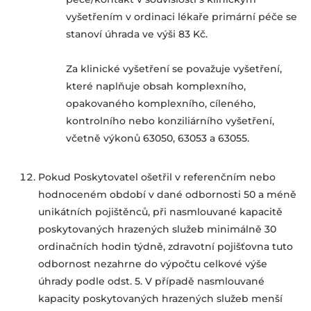
vyšetřením v ordinaci lékaře primární péče se
stanoví úhrada ve výši 83 Kč.
Za klinické vyšetření se považuje vyšetření,
které naplňuje obsah komplexního,
opakovaného komplexního, cíleného,
kontrolního nebo konziliárního vyšetření,
včetně výkonů 63050, 63053 a 63055.
Pokud Poskytovatel ošetřil v referenčním nebo
hodnoceném období v dané odbornosti 50 a méně
unikátních pojištěnců, při nasmlouvané kapacitě
poskytovaných hrazených služeb minimálně 30
ordinačních hodin týdně, zdravotní pojišťovna tuto
odbornost nezahrne do výpočtu celkové výše
úhrady podle odst. 5. V případě nasmlouvané
kapacity poskytovaných hrazených služeb menší