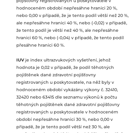
pojišťovny registrovaných u poskytovatele v
hodnoceném období nepřesáhne hranici 20 %,
nebo 0,00 v případě, že je tento podíl větší než 20 %,
ale nepřesáhne hranici 40 %, nebo (-0,02) v případě,
že tento podíl je větší než 40 %, ale nepřesáhne
hranici 60 %, nebo (-0,04) v případě, že tento podíl
přesáhne hranici 60 %.
IUV
je index ultrazvukových vyšetření, jehož
hodnota je 0,02 v případě, že podíl těhotných
pojištěnek dané zdravotní pojišťovny
registrovaných u poskytovatele, na něž byly v
hodnoceném období vykázány výkony č. 32410,
32420 nebo 63415 dle seznamu výkonů k počtu
těhotných pojištěnek dané zdravotní pojišťovny
registrovaných u poskytovatele v hodnoceném
období nepřesáhne hranici 30 %, nebo 0,00 v
případě, že je tento podíl větší než 30 %, ale