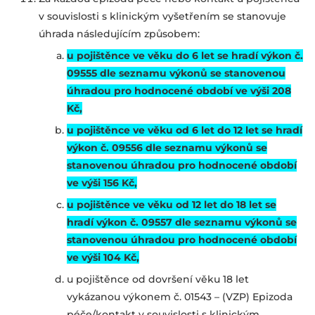
v souvislosti s klinickým vyšetřením se stanovuje
úhrada následujícím způsobem:
u pojištěnce ve věku do 6 let se hradí výkon č.
09555 dle seznamu výkonů se stanovenou
úhradou pro hodnocené období ve výši 208
Kč,
u pojištěnce ve věku od 6 let do 12 let se hradí
výkon č. 09556 dle seznamu výkonů se
stanovenou úhradou pro hodnocené období
ve výši 156 Kč,
u pojištěnce ve věku od 12 let do 18 let se
hradí výkon č. 09557 dle seznamu výkonů se
stanovenou úhradou pro hodnocené období
ve výši 104 Kč,
u pojištěnce od dovršení věku 18 let
vykázanou výkonem č. 01543 – (VZP) Epizoda
péče/kontakt v souvislosti s klinickým