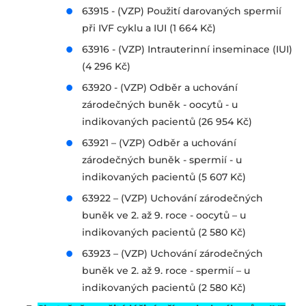
63915 - (VZP) Použití darovaných spermií
při IVF cyklu a IUI (1 664 Kč)
63916 - (VZP) Intrauterinní inseminace (IUI)
(4 296 Kč)
63920 - (VZP) Odběr a uchování
zárodečných buněk - oocytů - u
indikovaných pacientů (26 954 Kč)
63921 – (VZP) Odběr a uchování
zárodečných buněk - spermií - u
indikovaných pacientů (5 607 Kč)
63922 – (VZP) Uchování zárodečných
buněk ve 2. až 9. roce - oocytů – u
indikovaných pacientů (2 580 Kč)
63923 – (VZP) Uchování zárodečných
buněk ve 2. až 9. roce - spermií – u
indikovaných pacientů (2 580 Kč)