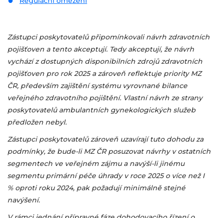
Regulační omezení
Zástupci poskytovatelů připomínkovali návrh zdravotních
pojišťoven a tento akceptují. Tedy akceptují, že návrh
vychází z dostupných disponibilních zdrojů zdravotních
pojišťoven pro rok 2025 a zároveň reflektuje priority MZ
ČR, především zajištění systému vyrovnané bilance
veřejného zdravotního pojištění. Vlastní návrh ze strany
poskytovatelů ambulantních gynekologických služeb
předložen nebyl.
Zástupci poskytovatelů zároveň uzavírají tuto dohodu za
podmínky, že bude-li MZ ČR posuzovat návrhy v ostatních
segmentech ve veřejném zájmu a navýší-li jinému
segmentu primární péče úhrady v roce 2025 o více než I
% oproti roku 2024, pak požadují minimálně stejné
navýšení.
V rámci jednání přípravné fáze dohodovacího řízení o