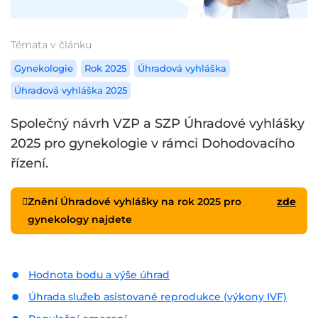
Témata v článku
Gynekologie
Rok 2025
Úhradová vyhláška
Úhradová vyhláška 2025
Společný návrh VZP a SZP Úhradové vyhlášky
2025 pro gynekologie v rámci Dohodovacího
řízení.
Znění Úhradové vyhlášky na rok 2025 pro
zde
gynekology najdete
Hodnota bodu a výše úhrad
Úhrada služeb asistované reprodukce (výkony IVF)