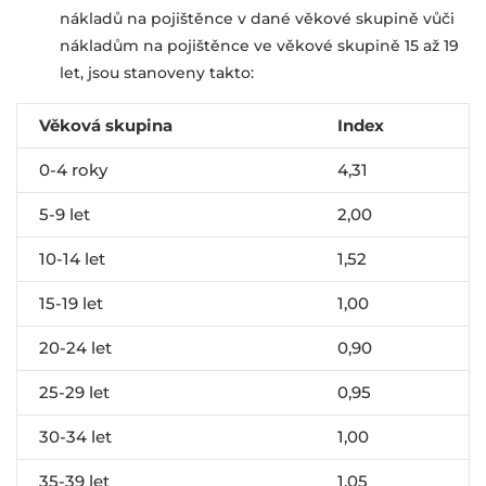
nákladů na pojištěnce v dané věkové skupině vůči
nákladům na pojištěnce ve věkové skupině 15 až 19
let, jsou stanoveny takto:
Věková
skupina
Index
0-4 roky
4,31
5-9 let
2,00
10-14 let
1,52
15-19 let
1,00
20-24 let
0,90
25-29 let
0,95
30-34 let
1,00
35-39 let
1,05