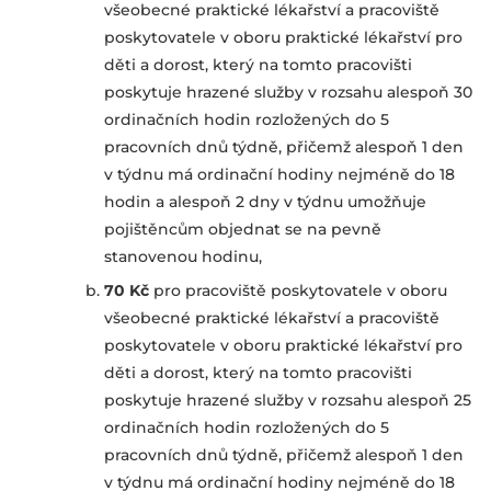
všeobecné praktické lékařství a pracoviště
poskytovatele v oboru praktické lékařství pro
děti a dorost, který na tomto pracovišti
poskytuje hrazené služby v rozsahu alespoň 30
ordinačních hodin rozložených do 5
pracovních dnů týdně, přičemž alespoň 1 den
v týdnu má ordinační hodiny nejméně do 18
hodin a alespoň 2 dny v týdnu umožňuje
pojištěncům objednat se na pevně
stanovenou hodinu,
70
Kč
pro pracoviště poskytovatele v oboru
všeobecné praktické lékařství a pracoviště
poskytovatele v oboru praktické lékařství pro
děti a dorost, který na tomto pracovišti
poskytuje hrazené služby v rozsahu alespoň 25
ordinačních hodin rozložených do 5
pracovních dnů týdně, přičemž alespoň 1 den
v týdnu má ordinační hodiny nejméně do 18