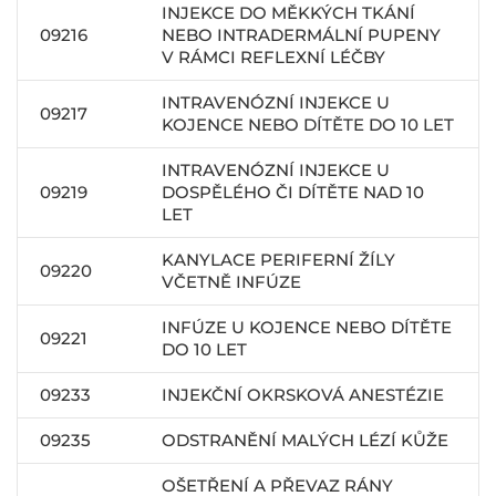
INJEKCE DO MĚKKÝCH TKÁNÍ
09216
NEBO INTRADERMÁLNÍ PUPENY
V RÁMCI REFLEXNÍ LÉČBY
INTRAVENÓZNÍ INJEKCE U
09217
KOJENCE NEBO DÍTĚTE DO 10 LET
INTRAVENÓZNÍ INJEKCE U
09219
DOSPĚLÉHO ČI DÍTĚTE NAD 10
LET
KANYLACE PERIFERNÍ ŽÍLY
09220
VČETNĚ INFÚZE
INFÚZE U KOJENCE NEBO DÍTĚTE
09221
DO 10 LET
09233
INJEKČNÍ OKRSKOVÁ ANESTÉZIE
09235
ODSTRANĚNÍ MALÝCH LÉZÍ KŮŽE
OŠETŘENÍ A PŘEVAZ RÁNY