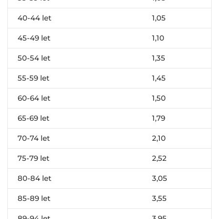
40-44 let
1,05
45-49 let
1,10
50-54 let
1,35
55-59 let
1,45
60-64 let
1,50
65-69 let
1,79
70-74 let
2,10
75-79 let
2,52
80-84 let
3,05
85-89 let
3,55
89-94 let
3,95