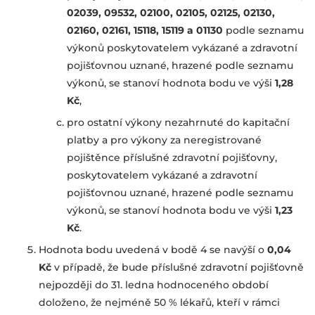
02039,
09532,
02100,
02105,
02125, 02130,
02160, 02161, 15118, 15119 a 01130
podle seznamu
výkonů poskytovatelem vykázané a zdravotní
pojišťovnou uznané, hrazené podle seznamu
výkonů, se stanoví hodnota bodu ve výši
1,28
Kč
,
pro ostatní výkony nezahrnuté do kapitační
platby a pro výkony za neregistrované
pojištěnce příslušné zdravotní pojišťovny,
poskytovatelem vykázané a zdravotní
pojišťovnou uznané, hrazené podle seznamu
výkonů, se stanoví hodnota bodu ve výši
1,23
Kč
.
Hodnota bodu uvedená v bodě 4 se navýší o
0,04
Kč
v případě, že bude příslušné zdravotní pojišťovně
nejpozději do 31. ledna hodnoceného období
doloženo, že nejméně 50 % lékařů, kteří v rámci