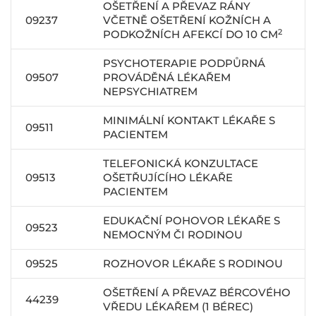
OŠETŘENÍ A PŘEVAZ RÁNY
09237
VČETNĚ OŠETŘENÍ KOŽNÍCH A
2
PODKOŽNÍCH AFEKCÍ DO 10 CM
PSYCHOTERAPIE PODPŮRNÁ
09507
PROVÁDĚNÁ LÉKAŘEM
NEPSYCHIATREM
MINIMÁLNÍ KONTAKT LÉKAŘE S
09511
PACIENTEM
TELEFONICKÁ KONZULTACE
09513
OŠETŘUJÍCÍHO LÉKAŘE
PACIENTEM
EDUKAČNÍ POHOVOR LÉKAŘE S
09523
NEMOCNÝM ČI RODINOU
09525
ROZHOVOR LÉKAŘE S RODINOU
OŠETŘENÍ A PŘEVAZ BÉRCOVÉHO
44239
VŘEDU LÉKAŘEM (1 BÉREC)