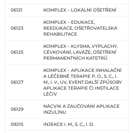
06121
KOMPLEX – LOKÁLNÍ OŠETŘENÍ
KOMPLEX – EDUKACE,
06123
REEDUKACE, OŠETŘOVATELSKÁ
REHABILITACE
KOMPLEX – KLYSMA, VÝPLACHY,
06125
CÉVKOVÁNÍ, LAVÁŽE, OŠETŘENÍ
PERMANENTNÍCH KATETRŮ
KOMPLEX – APLIKACE INHALAČNÍ
A LÉČEBNÉ TERAPIE P. O., S. C., I.
06127
M., I. V., UV, EVENT.DALŠÍ ZPŮSOBY
APLIKACE TERAPIE ČI INSTILACE
LÉČIV
NÁCVIK A ZAUČOVÁNÍ APLIKACE
06129
INZULÍNU
09215
INJEKCE I. M., S. C., I. D.