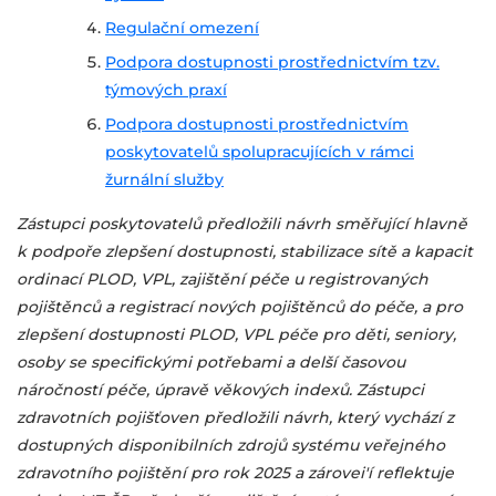
Regulační omezení
Podpora dostupnosti prostřednictvím tzv.
týmových praxí
Podpora dostupnosti prostřednictvím
poskytovatelů spolupracujících v rámci
žurnální služby
Zástupci poskytovatelů předložili návrh směřující hlavně
k podpoře zlepšení dostupnosti, stabilizace sítě a kapacit
ordinací PLOD, VPL, zajištění péče u registrovaných
pojištěnců a registrací nových pojištěnců do péče, a pro
zlepšení dostupnosti PLOD, VPL péče pro děti, seniory,
osoby se specifickými potřebami a delší časovou
náročností péče, úpravě věkových indexů. Zástupci
zdravotních pojišťoven předložili návrh, který vychází z
dostupných disponibilních zdrojů systému veřejného
zdravotního pojištění pro rok 2025 a zárovei'í reflektuje