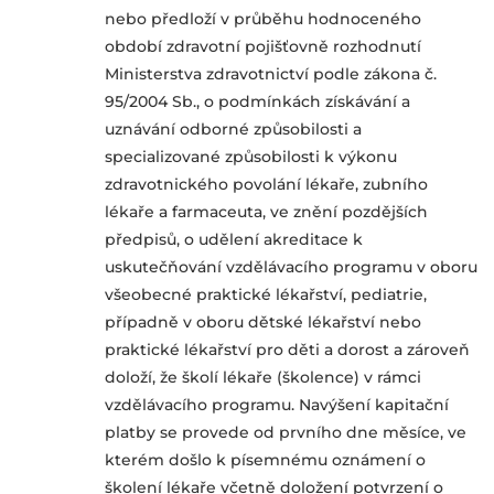
nebo předloží v průběhu hodnoceného
období zdravotní pojišťovně rozhodnutí
Ministerstva zdravotnictví podle zákona č.
95/2004 Sb., o podmínkách získávání a
uznávání odborné způsobilosti a
specializované způsobilosti k výkonu
zdravotnického povolání lékaře, zubního
lékaře a farmaceuta, ve znění pozdějších
předpisů, o udělení akreditace k
uskutečňování vzdělávacího programu v oboru
všeobecné praktické lékařství, pediatrie,
případně v oboru dětské lékařství nebo
praktické lékařství pro děti a dorost a zároveň
doloží, že školí lékaře (školence) v rámci
vzdělávacího programu. Navýšení kapitační
platby se provede od prvního dne měsíce, ve
kterém došlo k písemnému oznámení o
školení lékaře včetně doložení potvrzení o