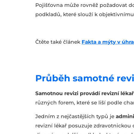
Pojišťovna může rovněž požadovat d
podkladů, které slouží k objektivním
Čtěte také článek
Fakta a mýty v úhra
Průběh samotné rev
Samotnou revizi provádí revizní lékař
různých forem, které se liší podle ch
Jedním z nejčastějších typů je
admini
revizní lékař posuzuje zdravotnicko