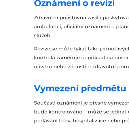
Oznámení o revizi
Zdravotní pojišťovna zasílá poskytova
ambulanci, oficiální oznámení o plán
služeb.
Revize se může týkat také jednotliv
kontrola zaměřuje například na poso
návrhu nebo žádosti o zdravotní po
Vymezení předmětu 
Součástí oznámení je přesné vymezení
bude kontrolováno – může se jednat o
podávání léčiv, hospitalizace nebo p