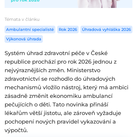
Témata v článku
Ambulantní specialisté
Rok 2026
Úhradová vyhláška 2026
Výkonová úhrada
Systém úhrad zdravotní péče v České
republice prochází pro rok 2026 jednou z
nejvýraznějších změn. Ministerstvo
zdravotnictví se rozhodlo do úhradových
mechanismů vložilo nástroj, který má ambici
zásadně změnit ekonomiku ambulancí
pečujících o děti. Tato novinka přináší
lékařům větší jistotu, ale zároveň vyžaduje
pochopení nových pravidel vykazování a
výpočtů.