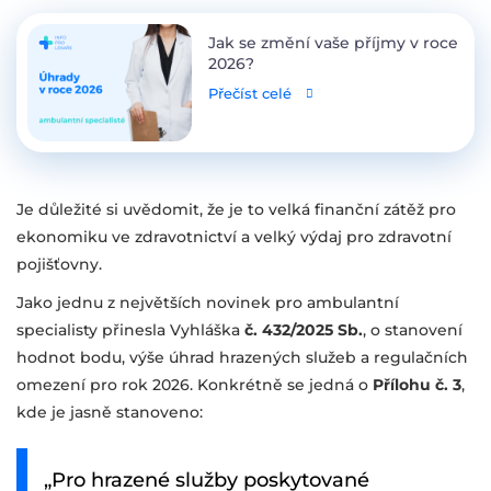
Jak se změní vaše příjmy v roce
2026?
Přečíst celé
Je důležité si uvědomit, že je to velká finanční zátěž pro
ekonomiku ve zdravotnictví a velký výdaj pro zdravotní
pojišťovny.
Jako jednu z největších novinek pro ambulantní
specialisty přinesla Vyhláška
č. 432/2025 Sb.
, o stanovení
hodnot bodu, výše úhrad hrazených služeb a regulačních
omezení pro rok 2026. Konkrétně se jedná o
Přílohu č. 3
,
kde je jasně stanoveno:
„Pro hrazené služby poskytované