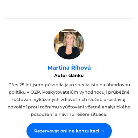
Martina Říhová
Autor článku
Přes 25 let jsem působila jako specialista na úhradovou
politiku v OZP. Poskytovatelům vyhodnocuji průběžné
zúčtování vykázaných zdravotních služeb a sestavuji
odvolání proti ročnímu vyúčtování včetně analytického
posouzení a návrhu řešení situace.
Rezervovat online konzultaci