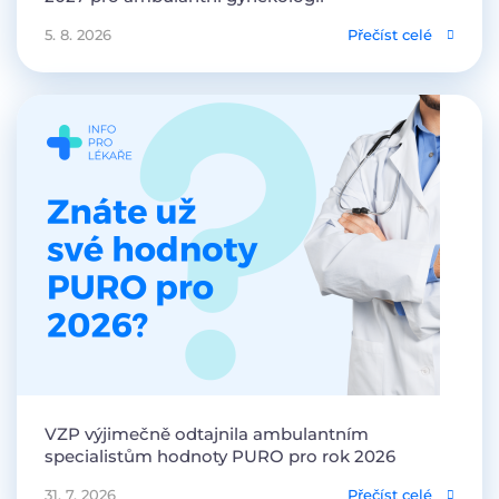
5. 8. 2026
Přečíst celé
VZP výjimečně odtajnila ambulantním
specialistům hodnoty PURO pro rok 2026
31. 7. 2026
Přečíst celé