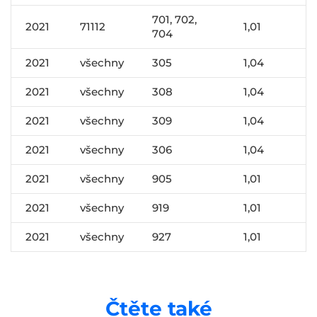
701, 702,
2021
71112
1,01
704
2021
všechny
305
1,04
2021
všechny
308
1,04
2021
všechny
309
1,04
2021
všechny
306
1,04
2021
všechny
905
1,01
2021
všechny
919
1,01
2021
všechny
927
1,01
Čtěte také