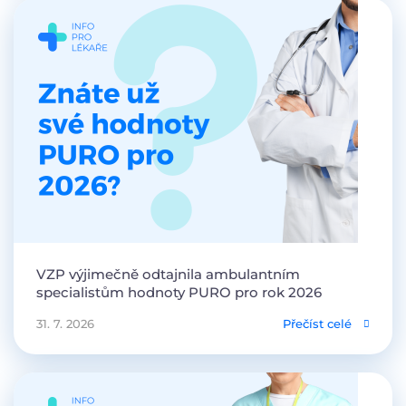
VZP výjimečně odtajnila ambulantním
specialistům hodnoty PURO pro rok 2026
31. 7. 2026
Přečíst celé