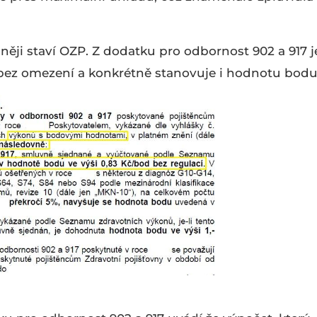
sněji staví OZP. Z dodatku pro odbornost 902 a 917 j
 bez omezení a konkrétně stanovuje i hodnotu bodu