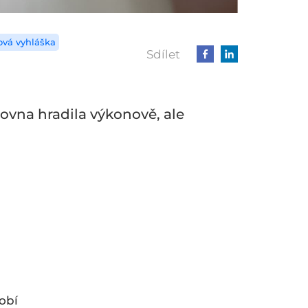
ová vyhláška
Sdílet
ovna hradila výkonově, ale
obí