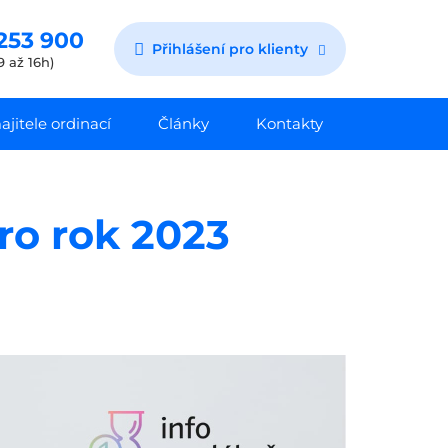
253 900
Přihlášení pro klienty
9 až 16h)
jitele ordinací
Články
Kontakty
ro rok 2023